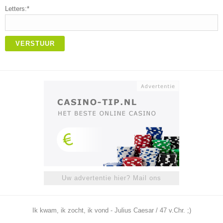
Letters:*
VERSTUUR
Uw advertentie hier? Mail ons
Ik kwam, ik zocht, ik vond - Julius Caesar / 47 v.Chr. ;)