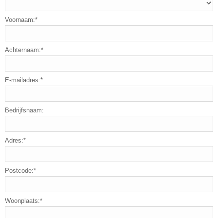
Voornaam:*
Achternaam:*
E-mailadres:*
Bedrijfsnaam:
Adres:*
Postcode:*
Woonplaats:*