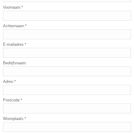
Voornaam:*
Achternaam:*
E-mailadres:*
Bedrijfsnaam:
Adres:*
Postcode:*
Woonplaats:*