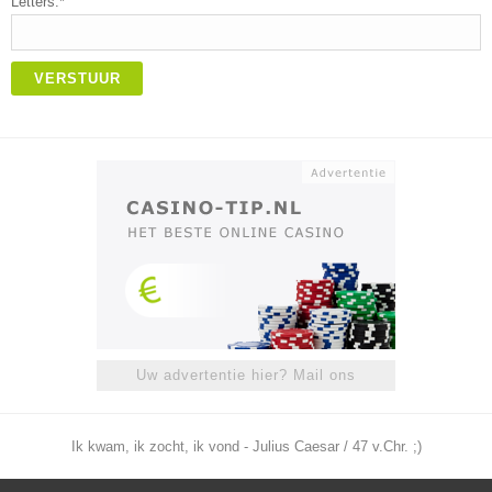
Letters:*
VERSTUUR
Uw advertentie hier? Mail ons
Ik kwam, ik zocht, ik vond - Julius Caesar / 47 v.Chr. ;)