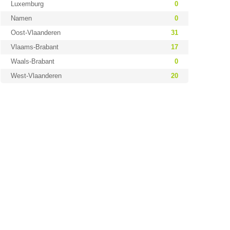
Luxemburg
0
Namen
0
Oost-Vlaanderen
31
Vlaams-Brabant
17
Waals-Brabant
0
West-Vlaanderen
20