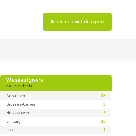
Ik ben een
webdesigner
Webdesigners
per provincie
Antwerpen
28
Brussels-Gewest
2
Henegouwen
2
Limburg
16
Luik
1