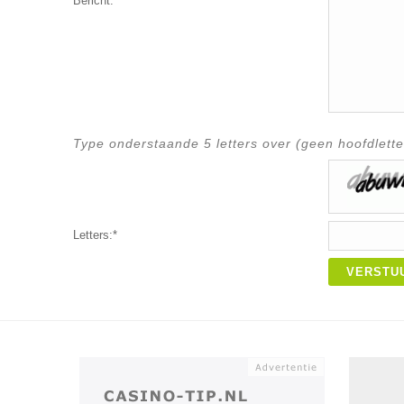
Bericht:*
Type onderstaande 5 letters over (geen hoofdlette
Letters:*
VERSTU