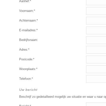
Aanhef:*
Voornaam:*
Achternaam:*
E-mailadres:*
Bedrijfsnaam:
Adres:*
Postcode:*
Woonplaats:*
Telefoon:*
Uw bericht
Beschrijf zo gedetailleerd mogelijk uw situatie en waar u naar o