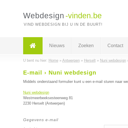
Webdesign
-vinden.be
VIND WEBDESIGN BIJ U IN DE BUURT!
Nieuws
Zoeken
Contact
U bent nu hier:
Home
»
Antwerpen
»
Herselt
»
Nuni webdesign
E-mail › Nuni webdesign
Middels onderstaand formulier kunt u een e-mail sturen naar w
Nuni webdesign
Westmeerbeeksesteenweg 81
2230 Herselt (Antwerpen)
Gegevens e-mail