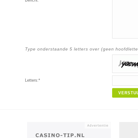
Bericht:*
Type onderstaande 5 letters over (geen hoofdlette
Letters:*
VERSTU