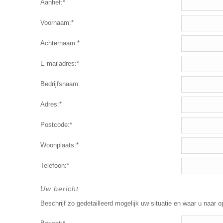
Aanhef:*
Voornaam:*
Achternaam:*
E-mailadres:*
Bedrijfsnaam:
Adres:*
Postcode:*
Woonplaats:*
Telefoon:*
Uw bericht
Beschrijf zo gedetailleerd mogelijk uw situatie en waar u naar o