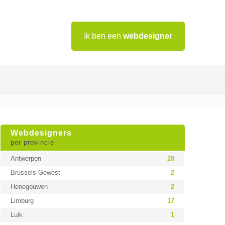
Ik ben een
webdesigner
Webdesigners
per provincie
Antwerpen
28
Brussels-Gewest
2
Henegouwen
2
Limburg
17
Luik
1