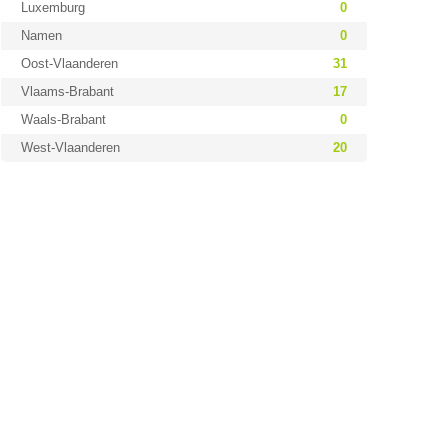
Luxemburg
0
Namen
0
Oost-Vlaanderen
31
Vlaams-Brabant
17
Waals-Brabant
0
West-Vlaanderen
20