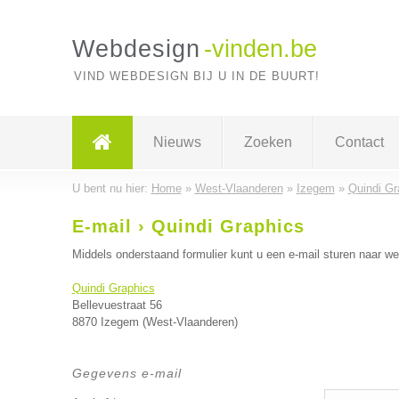
Webdesign
-vinden.be
VIND WEBDESIGN BIJ U IN DE BUURT!
Nieuws
Zoeken
Contact
U bent nu hier:
Home
»
West-Vlaanderen
»
Izegem
»
Quindi Gr
E-mail › Quindi Graphics
Middels onderstaand formulier kunt u een e-mail sturen naar w
Quindi Graphics
Bellevuestraat 56
8870 Izegem (West-Vlaanderen)
Gegevens e-mail