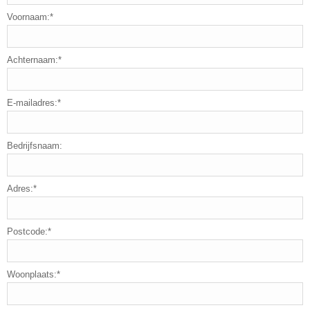
Voornaam:*
Achternaam:*
E-mailadres:*
Bedrijfsnaam:
Adres:*
Postcode:*
Woonplaats:*