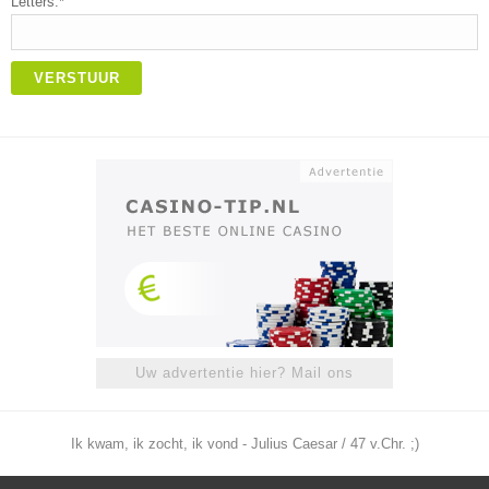
Letters:*
VERSTUUR
Uw advertentie hier? Mail ons
Ik kwam, ik zocht, ik vond - Julius Caesar / 47 v.Chr. ;)