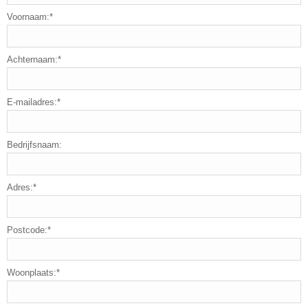
Voornaam:*
Achternaam:*
E-mailadres:*
Bedrijfsnaam:
Adres:*
Postcode:*
Woonplaats:*