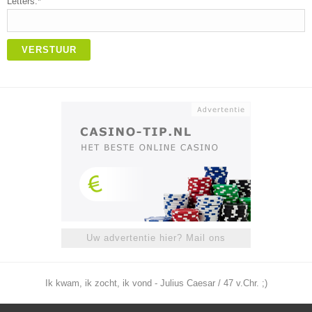
Letters:*
VERSTUUR
Uw advertentie hier? Mail ons
Ik kwam, ik zocht, ik vond - Julius Caesar / 47 v.Chr. ;)