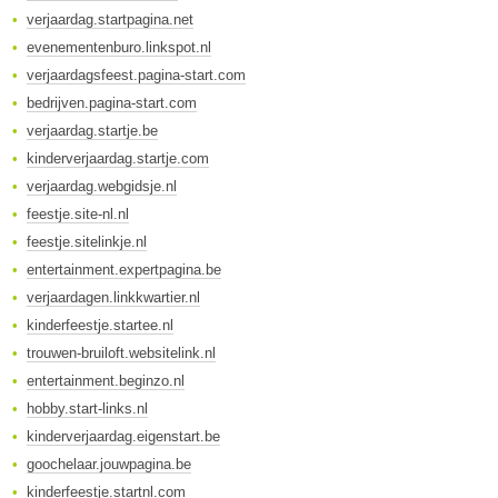
verjaardag.startpagina.net
evenementenburo.linkspot.nl
verjaardagsfeest.pagina-start.com
bedrijven.pagina-start.com
verjaardag.startje.be
kinderverjaardag.startje.com
verjaardag.webgidsje.nl
feestje.site-nl.nl
feestje.sitelinkje.nl
entertainment.expertpagina.be
verjaardagen.linkkwartier.nl
kinderfeestje.startee.nl
trouwen-bruiloft.websitelink.nl
entertainment.beginzo.nl
hobby.start-links.nl
kinderverjaardag.eigenstart.be
goochelaar.jouwpagina.be
kinderfeestje.startnl.com