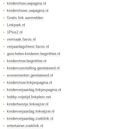
kindershow.uwpagina.nl
kindershows.uwpagina.nl
Gratis link aanmelden
Linkpark.nl
1Plus2.nl
vermaak.favos.nl
verjaardagsfeest.favos.nl
goochelen-kinderen.beginthier.nl
kindershow.beginthier.nl
kindervoorstelling.gerelateerd.nl
evenementen.gerelateerd.nl
kindershow.linkjespagina.nl
kinderverjaardag.linkjespagina.nl
hobby-vrijetijd.linkplein.net
kinderfeestje.linkwijzer.nl
kinderverjaardag.linkwijzer.nl
kinderverjaardag.zoeklink.nl
entertainer.zoeklink.nl