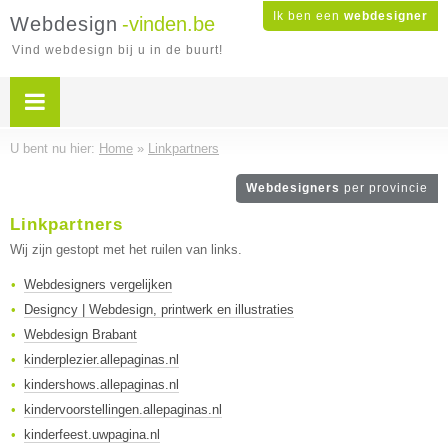
Ik ben een
webdesigner
Webdesign
-vinden.be
Vind webdesign bij u in de buurt!
U bent nu hier:
Home
»
Linkpartners
Webdesigners
per provincie
Linkpartners
Wij zijn gestopt met het ruilen van links.
Webdesigners vergelijken
Designcy | Webdesign, printwerk en illustraties
Webdesign Brabant
kinderplezier.allepaginas.nl
kindershows.allepaginas.nl
kindervoorstellingen.allepaginas.nl
kinderfeest.uwpagina.nl