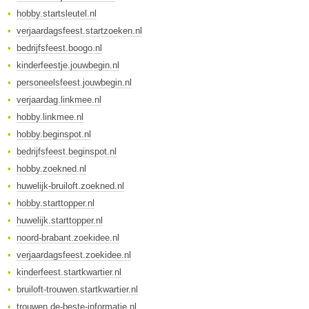
hobby.startsleutel.nl
verjaardagsfeest.startzoeken.nl
bedrijfsfeest.boogo.nl
kinderfeestje.jouwbegin.nl
personeelsfeest.jouwbegin.nl
verjaardag.linkmee.nl
hobby.linkmee.nl
hobby.beginspot.nl
bedrijfsfeest.beginspot.nl
hobby.zoekned.nl
huwelijk-bruiloft.zoekned.nl
hobby.starttopper.nl
huwelijk.starttopper.nl
noord-brabant.zoekidee.nl
verjaardagsfeest.zoekidee.nl
kinderfeest.startkwartier.nl
bruiloft-trouwen.startkwartier.nl
trouwen.de-beste-informatie.nl