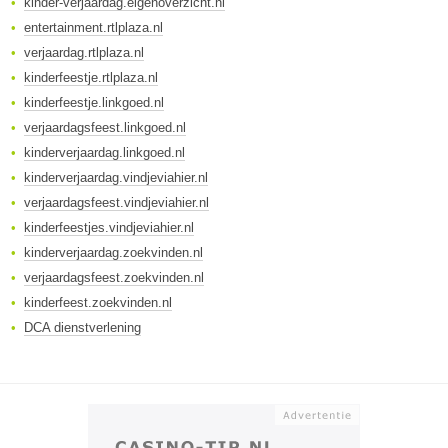
kinder-verjaardag.eigenoverzicht.nl
entertainment.rtlplaza.nl
verjaardag.rtlplaza.nl
kinderfeestje.rtlplaza.nl
kinderfeestje.linkgoed.nl
verjaardagsfeest.linkgoed.nl
kinderverjaardag.linkgoed.nl
kinderverjaardag.vindjeviahier.nl
verjaardagsfeest.vindjeviahier.nl
kinderfeestjes.vindjeviahier.nl
kinderverjaardag.zoekvinden.nl
verjaardagsfeest.zoekvinden.nl
kinderfeest.zoekvinden.nl
DCA dienstverlening