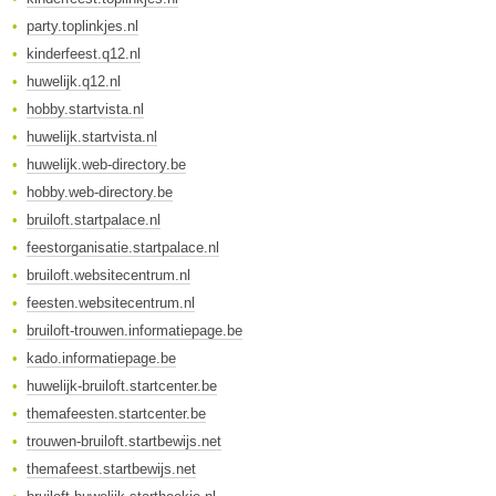
party.toplinkjes.nl
kinderfeest.q12.nl
huwelijk.q12.nl
hobby.startvista.nl
huwelijk.startvista.nl
huwelijk.web-directory.be
hobby.web-directory.be
bruiloft.startpalace.nl
feestorganisatie.startpalace.nl
bruiloft.websitecentrum.nl
feesten.websitecentrum.nl
bruiloft-trouwen.informatiepage.be
kado.informatiepage.be
huwelijk-bruiloft.startcenter.be
themafeesten.startcenter.be
trouwen-bruiloft.startbewijs.net
themafeest.startbewijs.net