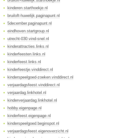
bruiloft-huwelijk.starthoekje.nl
kinderen.starthoekje.nl
bruiloft-huwelijk.paginapunt.nl
5december.paginapunt.nl
eindhoven.startgroup.nl
utrecht-030.vind-snel.nl
kinderattracties.links.nl
kinderfeesten.links.nl
kinderfeest.links.nl
kinderfeestje.vinddirect.nl
kinderspeelgoed-zoeken.vinddirect.nl
verjaardagsfeest.vinddirect.nl
verjaardag.linkhotel.nl
kinderverjaardag.linkhotel.nl
hobby.eigenpage.nl
kinderfeest.eigenpage.nl
kinderspeelgoed.beginspot.nl
verjaardagsfeest.eigenoverzicht.nl