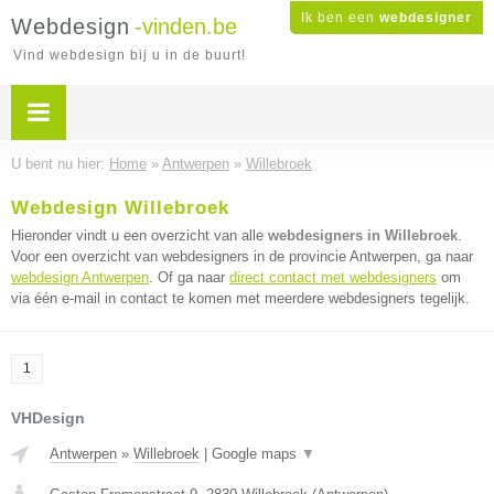
Ik ben een
webdesigner
Webdesign
-vinden.be
Vind webdesign bij u in de buurt!
U bent nu hier:
Home
»
Antwerpen
»
Willebroek
Webdesign Willebroek
Hieronder vindt u een overzicht van alle
webdesigners in Willebroek
.
Voor een overzicht van webdesigners in de provincie Antwerpen, ga naar
webdesign Antwerpen
. Of ga naar
direct contact met webdesigners
om
via één e-mail in contact te komen met meerdere webdesigners tegelijk.
1
VHDesign
Antwerpen
»
Willebroek
|
Google maps
▼