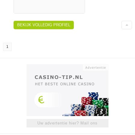
BEKIJK VOLLEDIG PROFIEL
1
Uw advertentie hier? Mail ons