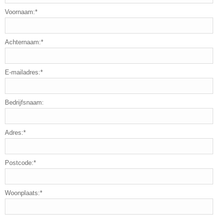
Voornaam:*
Achternaam:*
E-mailadres:*
Bedrijfsnaam:
Adres:*
Postcode:*
Woonplaats:*