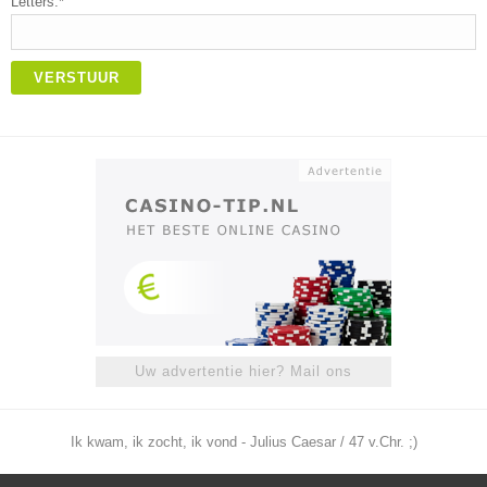
Letters:*
VERSTUUR
Uw advertentie hier? Mail ons
Ik kwam, ik zocht, ik vond - Julius Caesar / 47 v.Chr. ;)