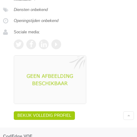
Diensten onbekend
Openingstijden onbekend
Sociale media:
BEKIJK VOLLEDIG PROFIEL
CodEdge VOF