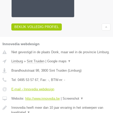
BEKIJK VOLLEDIG PROFIEL
Innovedia webdesign
Niet gevestigd in de plaats Donk, maar wel in de provincie Limburg.
Limburg
»
Sint Truiden
|
Google maps
▼
Brandhoutstraat 98
,
3800
Sint Truiden
(
Limburg
)
Tel:
0495 53 57 67
, Fax:
-
, BTW-nr:
-
E-mail › Innovedia webdesign
Website:
http://www.innovedia.be
|
Screenshot
▼
Innovedia heeft meer dan 10 jaar ervaring in het ontwerpen van
kwalitatief
▼