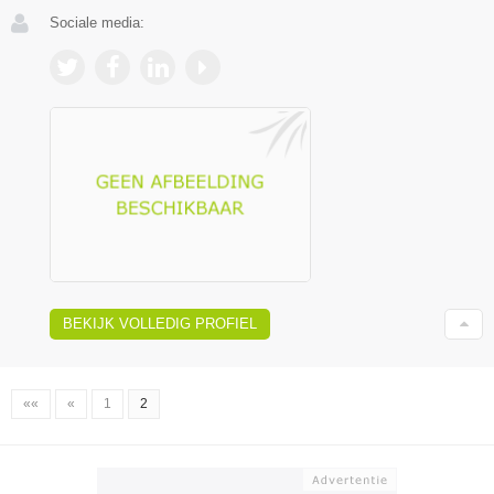
Sociale media:
BEKIJK VOLLEDIG PROFIEL
««
«
1
2