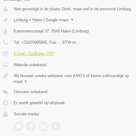
Niet gevestigd in de plaats Donk, maar wel in de provincie Limburg.
Limburg
»
Halen
|
Google maps
▼
Kanonniersstraat 37
,
3545
Halen
(
Limburg
)
Tel:
+32470995865
, Fax:
-
, BTW-nr:
-
E-mail › CodEdge VOF
Website onbekend
Wij bouwen unieke websites voor KMO's of kleine zelfstandige op
maat
▼
Diensten onbekend
Er wordt gewerkt op afspraak.
Sociale media: