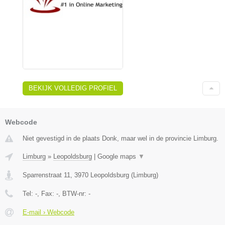
BEKIJK VOLLEDIG PROFIEL
Webcode
Niet gevestigd in de plaats Donk, maar wel in de provincie Limburg.
Limburg
»
Leopoldsburg
|
Google maps
▼
Sparrenstraat 11
,
3970
Leopoldsburg
(
Limburg
)
Tel:
-
, Fax:
-
, BTW-nr:
-
E-mail › Webcode