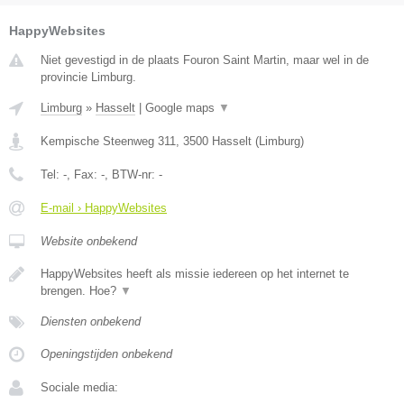
HappyWebsites
Niet gevestigd in de plaats Fouron Saint Martin, maar wel in de
provincie Limburg.
Limburg
»
Hasselt
|
Google maps
▼
Kempische Steenweg 311
,
3500
Hasselt
(
Limburg
)
Tel:
-
, Fax:
-
, BTW-nr:
-
E-mail › HappyWebsites
Website onbekend
HappyWebsites heeft als missie iedereen op het internet te
brengen. Hoe?
▼
Diensten onbekend
Openingstijden onbekend
Sociale media: