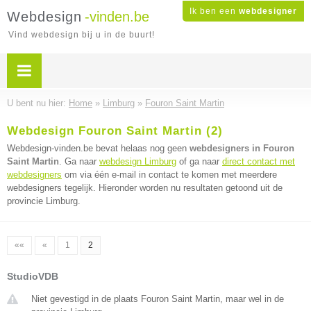
Ik ben een
webdesigner
Webdesign
-vinden.be
Vind webdesign bij u in de buurt!
U bent nu hier:
Home
»
Limburg
»
Fouron Saint Martin
Webdesign Fouron Saint Martin (2)
Webdesign-vinden.be bevat helaas nog geen
webdesigners in Fouron
Saint Martin
. Ga naar
webdesign Limburg
of ga naar
direct contact met
webdesigners
om via één e-mail in contact te komen met meerdere
webdesigners tegelijk. Hieronder worden nu resultaten getoond uit de
provincie Limburg.
««
«
1
2
StudioVDB
Niet gevestigd in de plaats Fouron Saint Martin, maar wel in de