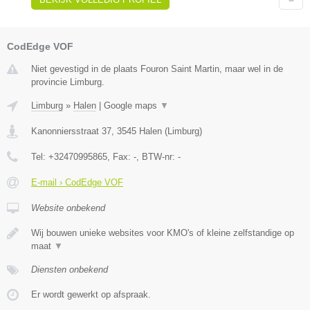
CodEdge VOF
Niet gevestigd in de plaats Fouron Saint Martin, maar wel in de
provincie Limburg.
Limburg
»
Halen
|
Google maps
▼
Kanonniersstraat 37
,
3545
Halen
(
Limburg
)
Tel:
+32470995865
, Fax:
-
, BTW-nr:
-
E-mail › CodEdge VOF
Website onbekend
Wij bouwen unieke websites voor KMO's of kleine zelfstandige op
maat
▼
Diensten onbekend
Er wordt gewerkt op afspraak.