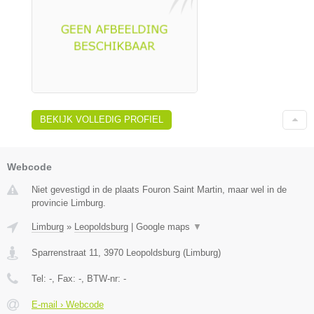
BEKIJK VOLLEDIG PROFIEL
Webcode
Niet gevestigd in de plaats Fouron Saint Martin, maar wel in de
provincie Limburg.
Limburg
»
Leopoldsburg
|
Google maps
▼
Sparrenstraat 11
,
3970
Leopoldsburg
(
Limburg
)
Tel:
-
, Fax:
-
, BTW-nr:
-
E-mail › Webcode