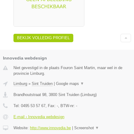
BEKIJK VOLLEDIG PROFIEL
Innovedia webdesign
Niet gevestigd in de plaats Fouron Saint Martin, maar wel in de
provincie Limburg.
Limburg
»
Sint Truiden
|
Google maps
▼
Brandhoutstraat 98
,
3800
Sint Truiden
(
Limburg
)
Tel:
0495 53 57 67
, Fax:
-
, BTW-nr:
-
E-mail › Innovedia webdesign
Website:
http://www.innovedia.be
|
Screenshot
▼