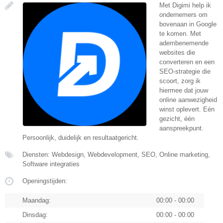
Met Digimi help ik
ondernemers om
bovenaan in Google
te komen. Met
adembenemende
websites die
converteren en een
SEO-strategie die
scoort, zorg ik
hiermee dat jouw
online aanwezigheid
winst oplevert. Eén
gezicht, één
aanspreekpunt.
Persoonlijk, duidelijk en resultaatgericht.
Diensten: Webdesign, Webdevelopment, SEO, Online marketing,
Software integraties
Openingstijden:
Maandag:
00:00 - 00:00
Dinsdag:
00:00 - 00:00