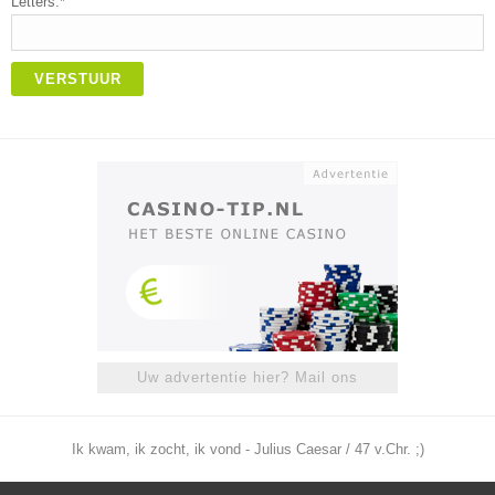
Letters:*
VERSTUUR
Uw advertentie hier? Mail ons
Ik kwam, ik zocht, ik vond - Julius Caesar / 47 v.Chr. ;)