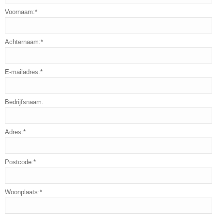
Voornaam:*
Achternaam:*
E-mailadres:*
Bedrijfsnaam:
Adres:*
Postcode:*
Woonplaats:*