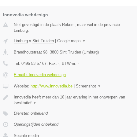
Innovedia webdesign
Niet gevestigd in de plaats Rekem, maar wel in de provincie
Limburg.
Limburg
»
Sint Truiden
|
Google maps
▼
Brandhoutstraat 98
,
3800
Sint Truiden
(
Limburg
)
Tel:
0495 53 57 67
, Fax:
-
, BTW-nr:
-
E-mail › Innovedia webdesign
Website:
http://www.innovedia.be
|
Screenshot
▼
Innovedia heeft meer dan 10 jaar ervaring in het ontwerpen van
kwalitatief
▼
Diensten onbekend
Openingstijden onbekend
Sociale media: