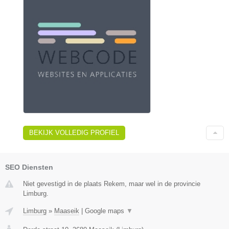
BEKIJK VOLLEDIG PROFIEL
SEO Diensten
Niet gevestigd in de plaats Rekem, maar wel in de provincie
Limburg.
Limburg
»
Maaseik
|
Google maps
▼