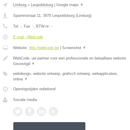
Limburg
»
Leopoldsburg
|
Google maps
▼
Sparrenstraat 11
,
3970
Leopoldsburg
(
Limburg
)
Tel:
-
, Fax:
-
, BTW-nr:
-
E-mail › Webcode
Website:
http://webcode.be
|
Screenshot
▼
WebCode, uw partner voor een professionele en betaalbare website.
Gevestigd
▼
webdesign, website ontwerp, grafisch ontwerp, webapplicaties,
online
▼
Openingstijden onbekend
Sociale media: