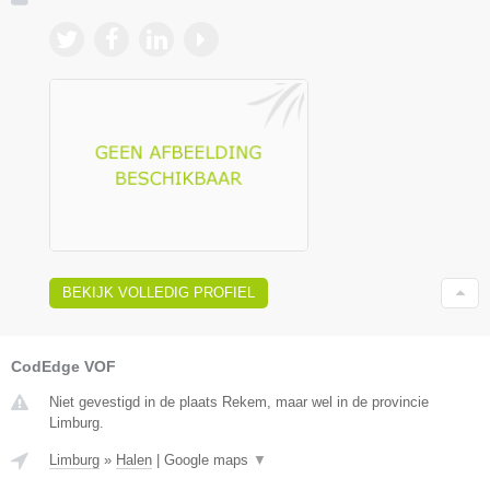
BEKIJK VOLLEDIG PROFIEL
CodEdge VOF
Niet gevestigd in de plaats Rekem, maar wel in de provincie
Limburg.
Limburg
»
Halen
|
Google maps
▼