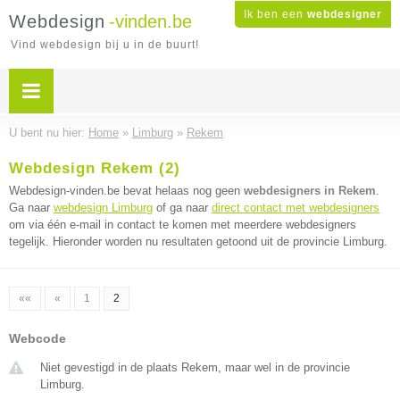
Ik ben een
webdesigner
Webdesign
-vinden.be
Vind webdesign bij u in de buurt!
U bent nu hier:
Home
»
Limburg
»
Rekem
Webdesign Rekem (2)
Webdesign-vinden.be bevat helaas nog geen
webdesigners in Rekem
.
Ga naar
webdesign Limburg
of ga naar
direct contact met webdesigners
om via één e-mail in contact te komen met meerdere webdesigners
tegelijk. Hieronder worden nu resultaten getoond uit de provincie Limburg.
««
«
1
2
Webcode
Niet gevestigd in de plaats Rekem, maar wel in de provincie
Limburg.