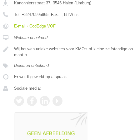
Kanonniersstraat 37
,
3545
Halen
(
Limburg
)
Tel:
+32470995865
, Fax:
-
, BTW-nr:
-
E-mail › CodEdge VOF
Website onbekend
Wij bouwen unieke websites voor KMO's of kleine zelfstandige op
maat
▼
Diensten onbekend
Er wordt gewerkt op afspraak.
Sociale media: