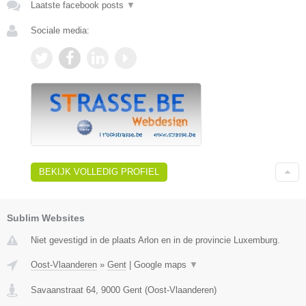
Laatste facebook posts
▼
Sociale media:
BEKIJK VOLLEDIG PROFIEL
Sublim Websites
Niet gevestigd in de plaats Arlon en in de provincie Luxemburg.
Oost-Vlaanderen
»
Gent
|
Google maps
▼
Savaanstraat 64
,
9000
Gent
(
Oost-Vlaanderen
)