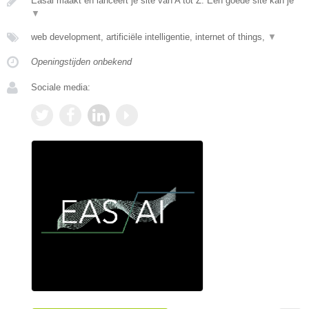
Easai maakt en lanceert je site van A tot Z. Een goede site kan je
▼
web development, artificiële intelligentie, internet of things,
▼
Openingstijden onbekend
Sociale media: