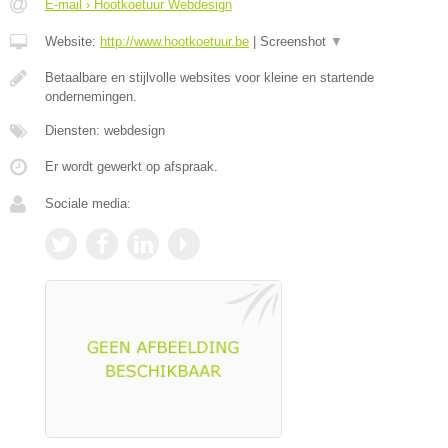
E-mail › Hootkoetuur Webdesign
Website:
http://www.hootkoetuur.be
|
Screenshot
▼
Betaalbare en stijlvolle websites voor kleine en startende
ondernemingen.
Diensten: webdesign
Er wordt gewerkt op afspraak.
Sociale media: