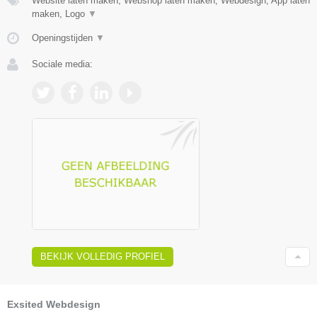
Website laten maken, Webshop laten maken, Webdesign, App laten
maken, Logo
▼
Openingstijden
▼
Sociale media:
BEKIJK VOLLEDIG PROFIEL
Exsited Webdesign