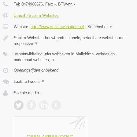
Tel:
0474906376
, Fax:
-
, BTW-nr:
-
E-mail › Sublim Websites
Website:
http://www.sublimwebsites.be/
|
Screenshot
▼
Sublim Websites bouwt professionele, betaalbare websites met
responsive
▼
webontwikkeling, nieuwsbrieven in Mailchimp, webdesign,
onderhoud websites,
▼
Openingstijden onbekend
Laatste tweets
▼
Sociale media: