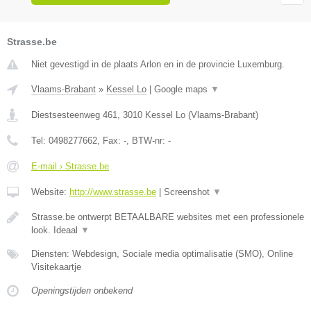
Strasse.be
Niet gevestigd in de plaats Arlon en in de provincie Luxemburg.
Vlaams-Brabant
»
Kessel Lo
|
Google maps
▼
Diestsesteenweg 461
,
3010
Kessel Lo
(
Vlaams-Brabant
)
Tel:
0498277662
, Fax:
-
, BTW-nr:
-
E-mail › Strasse.be
Website:
http://www.strasse.be
|
Screenshot
▼
Strasse.be ontwerpt BETAALBARE websites met een professionele
look. Ideaal
▼
Diensten: Webdesign, Sociale media optimalisatie (SMO), Online
Visitekaartje
Openingstijden onbekend