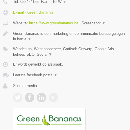
Tel:
053424155
, Fax:
-
, BTW-nr:
-
E-mail › Green Bananas
Website:
https://www.greenbananas.be
|
Screenshot
▼
Green Bananas is een marketing en communicatie bureau gelegen
in hartje
▼
Webdesign, Webshopbeheer, Grafisch Ontwerp, Google Ads
beheer, SEO, Social
▼
Er wordt gewerkt op afspraak.
Laatste facebook posts
▼
Sociale media: