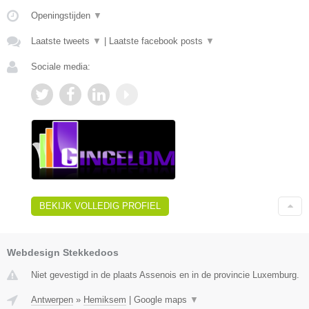
Openingstijden
▼
Laatste tweets
▼
|
Laatste facebook posts
▼
Sociale media:
BEKIJK VOLLEDIG PROFIEL
Webdesign Stekkedoos
Niet gevestigd in de plaats Assenois en in de provincie Luxemburg.
Antwerpen
»
Hemiksem
|
Google maps
▼