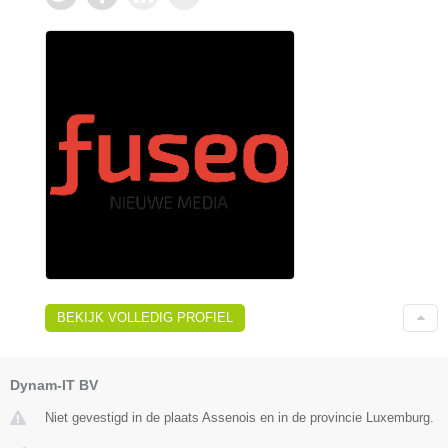
BEKIJK VOLLEDIG PROFIEL
Dynam-IT BV
Niet gevestigd in de plaats Assenois en in de provincie Luxemburg.