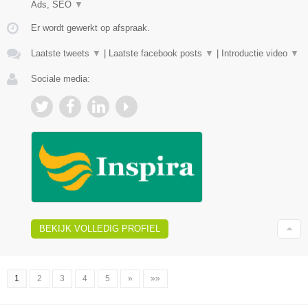
Ads, SEO
▼
Er wordt gewerkt op afspraak.
Laatste tweets
▼
|
Laatste facebook posts
▼
|
Introductie video
▼
Sociale media:
BEKIJK VOLLEDIG PROFIEL
1
2
3
4
5
»
»»