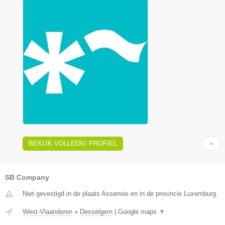
BEKIJK VOLLEDIG PROFIEL
SB Company
Niet gevestigd in de plaats Assenois en in de provincie Luxemburg.
West-Vlaanderen
»
Desselgem
|
Google maps
▼