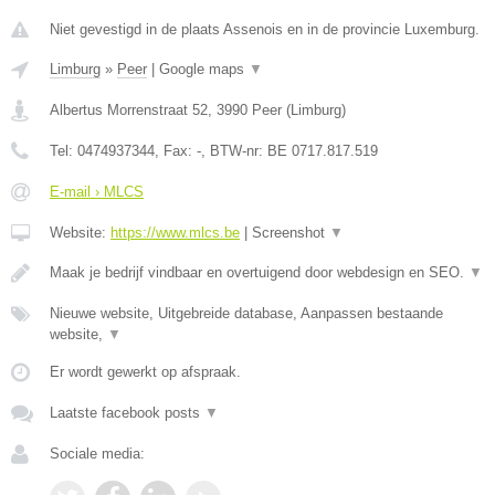
Niet gevestigd in de plaats Assenois en in de provincie Luxemburg.
Limburg
»
Peer
|
Google maps
▼
Albertus Morrenstraat 52
,
3990
Peer
(
Limburg
)
Tel:
0474937344
, Fax:
-
, BTW-nr:
BE 0717.817.519
E-mail › MLCS
Website:
https://www.mlcs.be
|
Screenshot
▼
Maak je bedrijf vindbaar en overtuigend door webdesign en SEO.
▼
Nieuwe website, Uitgebreide database, Aanpassen bestaande
website,
▼
Er wordt gewerkt op afspraak.
Laatste facebook posts
▼
Sociale media: