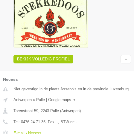
BEKIJK VOLLEDIG PROFIEL
Necess
Niet gevestigd in de plaats Assenois en in de provincie Luxemburg.
Antwerpen
»
Pulle
|
Google maps
▼
Torenstraat 59
,
2243
Pulle
(
Antwerpen
)
Tel:
0476 24 71 35
, Fax:
-
, BTW-nr:
-
E-mail › Necess