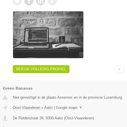
BEKIJK VOLLEDIG PROFIEL
Green Bananas
Niet gevestigd in de plaats Assenois en in de provincie Luxemburg.
Oost-Vlaanderen
»
Aalst
|
Google maps
▼
De Ridderstraat 36
,
9300
Aalst
(
Oost-Vlaanderen
)