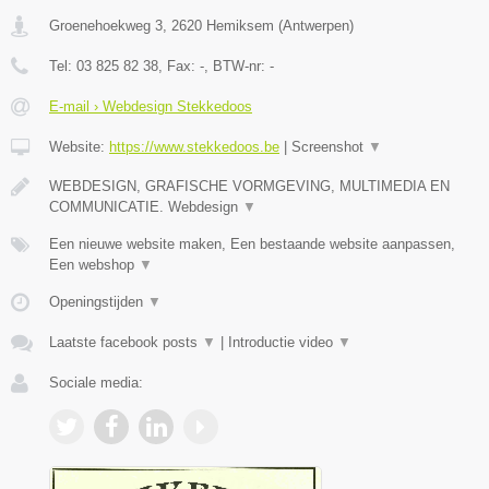
Groenehoekweg 3
,
2620
Hemiksem
(
Antwerpen
)
Tel:
03 825 82 38
, Fax:
-
, BTW-nr:
-
E-mail › Webdesign Stekkedoos
Website:
https://www.stekkedoos.be
|
Screenshot
▼
WEBDESIGN, GRAFISCHE VORMGEVING, MULTIMEDIA EN
COMMUNICATIE. Webdesign
▼
Een nieuwe website maken, Een bestaande website aanpassen,
Een webshop
▼
Openingstijden
▼
Laatste facebook posts
▼
|
Introductie video
▼
Sociale media: