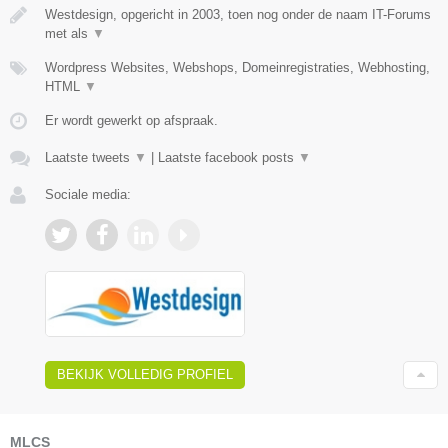
Westdesign, opgericht in 2003, toen nog onder de naam IT-Forums
met als
▼
Wordpress Websites, Webshops, Domeinregistraties, Webhosting,
HTML
▼
Er wordt gewerkt op afspraak.
Laatste tweets
▼
|
Laatste facebook posts
▼
Sociale media:
BEKIJK VOLLEDIG PROFIEL
MLCS