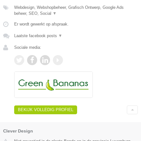
Webdesign, Webshopbeheer, Grafisch Ontwerp, Google Ads
beheer, SEO, Social
▼
Er wordt gewerkt op afspraak.
Laatste facebook posts
▼
Sociale media:
BEKIJK VOLLEDIG PROFIEL
Clever Design