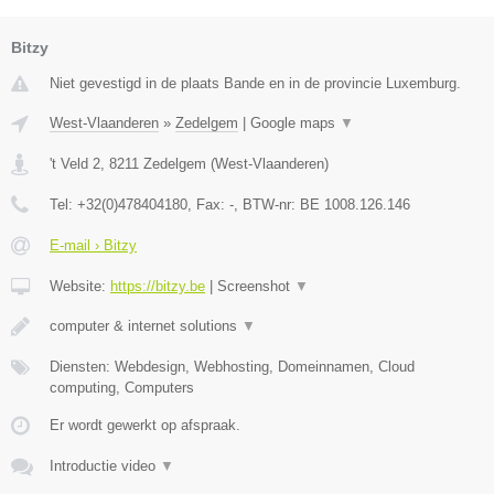
Bitzy
Niet gevestigd in de plaats Bande en in de provincie Luxemburg.
West-Vlaanderen
»
Zedelgem
|
Google maps
▼
't Veld 2
,
8211
Zedelgem
(
West-Vlaanderen
)
Tel:
+32(0)478404180
, Fax:
-
, BTW-nr:
BE 1008.126.146
E-mail › Bitzy
Website:
https://bitzy.be
|
Screenshot
▼
computer & internet solutions
▼
Diensten: Webdesign, Webhosting, Domeinnamen, Cloud
computing, Computers
Er wordt gewerkt op afspraak.
Introductie video
▼