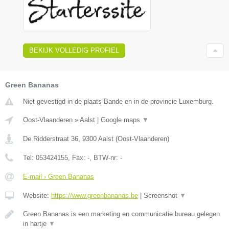
BEKIJK VOLLEDIG PROFIEL
Green Bananas
Niet gevestigd in de plaats Bande en in de provincie Luxemburg.
Oost-Vlaanderen
»
Aalst
|
Google maps
▼
De Ridderstraat 36
,
9300
Aalst
(
Oost-Vlaanderen
)
Tel:
053424155
, Fax:
-
, BTW-nr:
-
E-mail › Green Bananas
Website:
https://www.greenbananas.be
|
Screenshot
▼
Green Bananas is een marketing en communicatie bureau gelegen
in hartje
▼