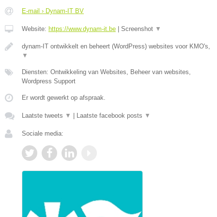
E-mail › Dynam-IT BV
Website:
https://www.dynam-it.be
|
Screenshot
▼
dynam-IT ontwikkelt en beheert (WordPress) websites voor KMO's,
▼
Diensten: Ontwikkeling van Websites, Beheer van websites,
Wordpress Support
Er wordt gewerkt op afspraak.
Laatste tweets
▼
|
Laatste facebook posts
▼
Sociale media: