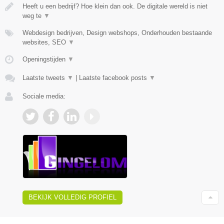
Heeft u een bedrijf? Hoe klein dan ook. De digitale wereld is niet
weg te
▼
Webdesign bedrijven, Design webshops, Onderhouden bestaande
websites, SEO
▼
Openingstijden
▼
Laatste tweets
▼
|
Laatste facebook posts
▼
Sociale media:
BEKIJK VOLLEDIG PROFIEL