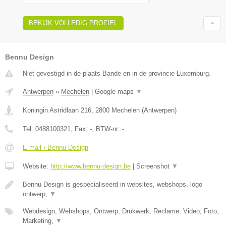
BEKIJK VOLLEDIG PROFIEL
Bennu Design
Niet gevestigd in de plaats Bande en in de provincie Luxemburg.
Antwerpen
»
Mechelen
|
Google maps
▼
Koningin Astridlaan 216
,
2800
Mechelen
(
Antwerpen
)
Tel:
0488100321
, Fax:
-
, BTW-nr:
-
E-mail › Bennu Design
Website:
http://www.bennu-design.be
|
Screenshot
▼
Bennu Design is gespecialiseerd in websites, webshops, logo
ontwerp,
▼
Webdesign, Webshops, Ontwerp, Drukwerk, Reclame, Video, Foto,
Marketing,
▼