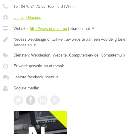
Tel:
0476 24 71 35
, Fax:
-
, BTW-nr:
-
E-mail › Necess
Website:
http://www.necess.be
|
Screenshot
▼
Necess webdesign ontwikkelt uw website aan een voordelig tarief.
Aangezien
▼
Diensten: Webdesign, Website, Computerservice, Computerhulp
Er wordt gewerkt op afspraak.
Laatste facebook posts
▼
Sociale media: