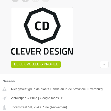
BEKIJK VOLLEDIG PROFIEL
Necess
Niet gevestigd in de plaats Bande en in de provincie Luxemburg.
Antwerpen
»
Pulle
|
Google maps
▼
Torenstraat 59
,
2243
Pulle
(
Antwerpen
)