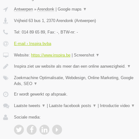
Antwerpen
»
Arendonk
|
Google maps
▼
Vrijheid 63 bus 1
,
2370
Arendonk
(
Antwerpen
)
Tel:
014 89 65 89
, Fax:
-
, BTW-nr:
-
E-mail › Inspira bvba
Website:
https://www.inspira.be
|
Screenshot
▼
Inspira ziet uw website als meer dan een online aanwezigheid.
▼
Zoekmachine Optimalisatie, Webdesign, Online Marketing, Google
Ads, SEO
▼
Er wordt gewerkt op afspraak.
Laatste tweets
▼
|
Laatste facebook posts
▼
|
Introductie video
▼
Sociale media: