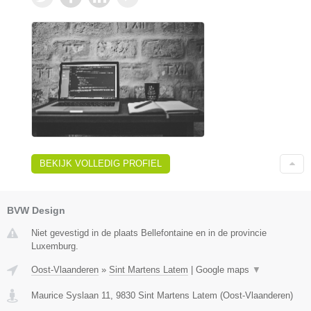
BEKIJK VOLLEDIG PROFIEL
BVW Design
Niet gevestigd in de plaats Bellefontaine en in de provincie
Luxemburg.
Oost-Vlaanderen
»
Sint Martens Latem
|
Google maps
▼
Maurice Syslaan 11
,
9830
Sint Martens Latem
(
Oost-Vlaanderen
)