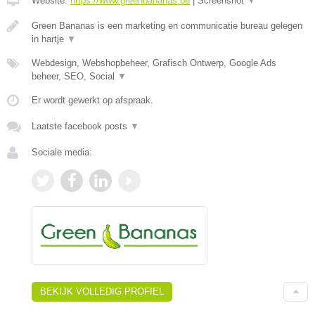
Website:
https://www.greenbananas.be
|
Screenshot
▼
Green Bananas is een marketing en communicatie bureau gelegen
in hartje
▼
Webdesign, Webshopbeheer, Grafisch Ontwerp, Google Ads
beheer, SEO, Social
▼
Er wordt gewerkt op afspraak.
Laatste facebook posts
▼
Sociale media:
BEKIJK VOLLEDIG PROFIEL