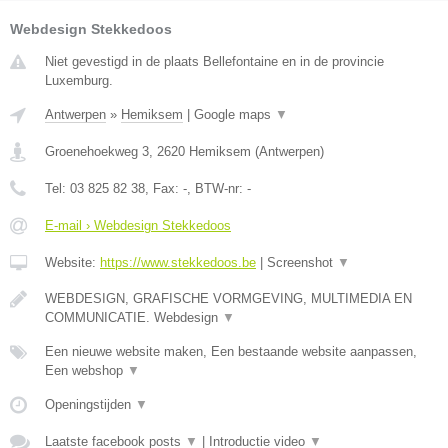
Webdesign Stekkedoos
Niet gevestigd in de plaats Bellefontaine en in de provincie
Luxemburg.
Antwerpen
»
Hemiksem
|
Google maps
▼
Groenehoekweg 3
,
2620
Hemiksem
(
Antwerpen
)
Tel:
03 825 82 38
, Fax:
-
, BTW-nr:
-
E-mail › Webdesign Stekkedoos
Website:
https://www.stekkedoos.be
|
Screenshot
▼
WEBDESIGN, GRAFISCHE VORMGEVING, MULTIMEDIA EN
COMMUNICATIE. Webdesign
▼
Een nieuwe website maken, Een bestaande website aanpassen,
Een webshop
▼
Openingstijden
▼
Laatste facebook posts
▼
|
Introductie video
▼