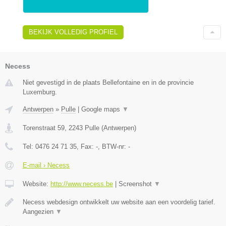
BEKIJK VOLLEDIG PROFIEL
Necess
Niet gevestigd in de plaats Bellefontaine en in de provincie
Luxemburg.
Antwerpen
»
Pulle
|
Google maps
▼
Torenstraat 59
,
2243
Pulle
(
Antwerpen
)
Tel:
0476 24 71 35
, Fax:
-
, BTW-nr:
-
E-mail › Necess
Website:
http://www.necess.be
|
Screenshot
▼
Necess webdesign ontwikkelt uw website aan een voordelig tarief.
Aangezien
▼