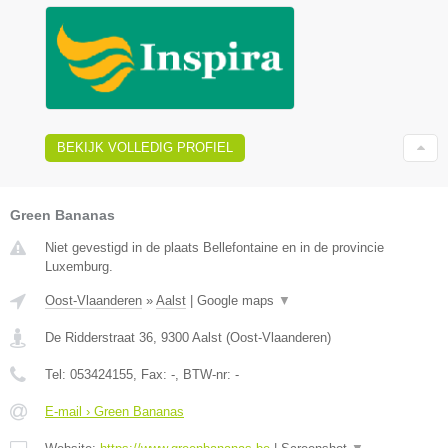
BEKIJK VOLLEDIG PROFIEL
Green Bananas
Niet gevestigd in de plaats Bellefontaine en in de provincie
Luxemburg.
Oost-Vlaanderen
»
Aalst
|
Google maps
▼
De Ridderstraat 36
,
9300
Aalst
(
Oost-Vlaanderen
)
Tel:
053424155
, Fax:
-
, BTW-nr:
-
E-mail › Green Bananas