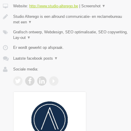
Website:
http://www.studio-alterego.be
|
Screenshot
▼
Studio Alterego is een allround communicatie- en reclamebureau
met een
▼
Grafisch ontwerp, Webdesign, SEO optimalisatie, SEO copywriting,
Lay-out
▼
Er wordt gewerkt op afspraak.
Laatste facebook posts
▼
Sociale media: