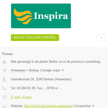
BEKIJK VOLLEDIG PROFIEL
Fuseo
Niet gevestigd in de plaats Bertrix en in de provincie Luxemburg.
Antwerpen
»
Berlaar
|
Google maps
▼
Gasbakstraat 24
,
2590
Berlaar
(
Antwerpen
)
Tel:
03 284 81 39
, Fax:
-
, BTW-nr:
-
E-mail › Fuseo
Website:
http://fuseo.be/website-ontwerpen/
|
Screenshot
▼