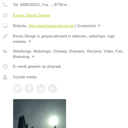
Tel:
0488100321
, Fax:
-
, BTW-nr:
-
E-mail › Bennu Design
Website:
http://www.bennu-design.be
|
Screenshot
▼
Bennu Design is gespecialiseerd in websites, webshops, logo
ontwerp,
▼
Webdesign, Webshops, Ontwerp, Drukwerk, Reclame, Video, Foto,
Marketing,
▼
Er wordt gewerkt op afspraak.
Sociale media: