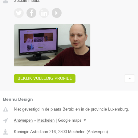
Sociale media:
BEKIJK VOLLEDIG PROFIEL
Bennu Design
Niet gevestigd in de plaats Bertrix en in de provincie Luxemburg.
Antwerpen
»
Mechelen
|
Google maps
▼
Koningin Astridlaan 216
,
2800
Mechelen
(
Antwerpen
)