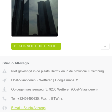
BEKIJK VOLLEDIG PROFIEL
Studio Alterego
Niet gevestigd in de plaats Bertrix en in de provincie Luxemburg.
Oost-Vlaanderen
»
Wetteren
|
Google maps
▼
Oordegemsesteenweg, 3
,
9230
Wetteren
(
Oost-Vlaanderen
)
Tel:
+32498499630
, Fax:
-
, BTW-nr:
-
E-mail › Studio Alterego