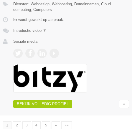
Diensten: Webdesign, Webhosting, Domeinnamen, Cloud
computing, Computers
Er wordt gewerkt op afspraak.
Introductie video
▼
Sociale media:
BEKIJK VOLLEDIG PROFIEL
1
2
3
4
5
»
»»