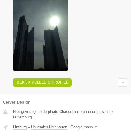
BEKIJK VOLLEDIG PROFIEL
Clever Design
Niet gevestigd in de plaats Chassepierre en in de provincie
Luxemburg.
Limburg
»
Houthalen Helchteren
|
Google maps
▼