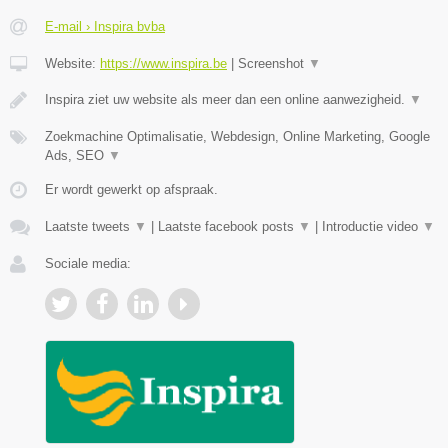
E-mail › Inspira bvba
Website:
https://www.inspira.be
|
Screenshot
▼
Inspira ziet uw website als meer dan een online aanwezigheid.
▼
Zoekmachine Optimalisatie, Webdesign, Online Marketing, Google
Ads, SEO
▼
Er wordt gewerkt op afspraak.
Laatste tweets
▼
|
Laatste facebook posts
▼
|
Introductie video
▼
Sociale media: