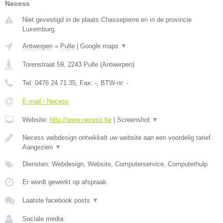
Necess
Niet gevestigd in de plaats Chassepierre en in de provincie
Luxemburg.
Antwerpen
»
Pulle
|
Google maps
▼
Torenstraat 59
,
2243
Pulle
(
Antwerpen
)
Tel:
0476 24 71 35
, Fax:
-
, BTW-nr:
-
E-mail › Necess
Website:
http://www.necess.be
|
Screenshot
▼
Necess webdesign ontwikkelt uw website aan een voordelig tarief.
Aangezien
▼
Diensten: Webdesign, Website, Computerservice, Computerhulp
Er wordt gewerkt op afspraak.
Laatste facebook posts
▼
Sociale media: