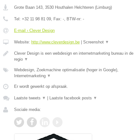
Grote Baan 143
,
3530
Houthalen Helchteren
(
Limburg
)
Tel:
+32 11 98 81 09
, Fax:
-
, BTW-nr:
-
E-mail › Clever Design
Website:
http://www.cleverdesign.be
|
Screenshot
▼
Clever Design is een webdesign en internetmarketing bureau in de
regio
▼
Webdesign, Zoekmachine optimalisatie (hoger in Google),
Internetmarketing
▼
Er wordt gewerkt op afspraak.
Laatste tweets
▼
|
Laatste facebook posts
▼
Sociale media: