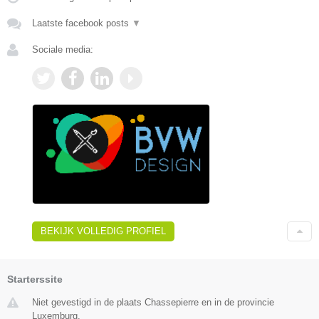
Laatste facebook posts
▼
Sociale media:
BEKIJK VOLLEDIG PROFIEL
Starterssite
Niet gevestigd in de plaats Chassepierre en in de provincie
Luxemburg.