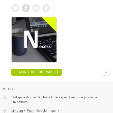
BEKIJK VOLLEDIG PROFIEL
MLCS
Niet gevestigd in de plaats Chassepierre en in de provincie
Luxemburg.
Limburg
»
Peer
|
Google maps
▼