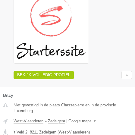
BEKIJK VOLLEDIG PROFIEL
Bitzy
Niet gevestigd in de plaats Chassepierre en in de provincie
Luxemburg.
West-Vlaanderen
»
Zedelgem
|
Google maps
▼
't Veld 2
,
8211
Zedelgem
(
West-Vlaanderen
)