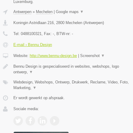
Luxemburg.
Antwerpen
»
Mechelen
|
Google maps
▼
Koningin Astridlaan 216
,
2800
Mechelen
(
Antwerpen
)
Tel:
0488100321
, Fax:
-
, BTW-nr:
-
E-mail › Bennu Design
Website:
http://www.bennu-design.be
|
Screenshot
▼
Bennu Design is gespecialiseerd in websites, webshops, logo
ontwerp,
▼
Webdesign, Webshops, Ontwerp, Drukwerk, Reclame, Video, Foto,
Marketing,
▼
Er wordt gewerkt op afspraak.
Sociale media: