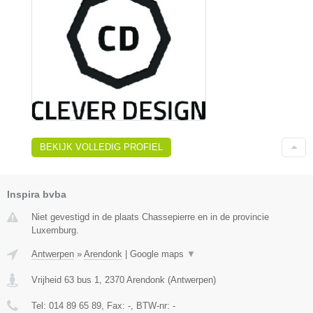
BEKIJK VOLLEDIG PROFIEL
Inspira bvba
Niet gevestigd in de plaats Chassepierre en in de provincie
Luxemburg.
Antwerpen
»
Arendonk
|
Google maps
▼
Vrijheid 63 bus 1
,
2370
Arendonk
(
Antwerpen
)
Tel:
014 89 65 89
, Fax:
-
, BTW-nr:
-