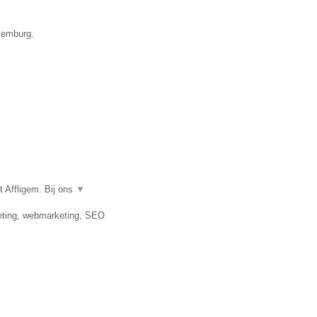
uxemburg.
 Affligem. Bij ons
▼
keting, webmarketing, SEO