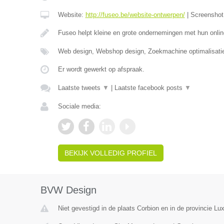
Website:
http://fuseo.be/website-ontwerpen/
|
Screensho
Fuseo helpt kleine en grote ondernemingen met hun onlin
Web design, Webshop design, Zoekmachine optimalisati
Er wordt gewerkt op afspraak.
Laatste tweets
▼
|
Laatste facebook posts
▼
Sociale media:
BEKIJK VOLLEDIG PROFIEL
BVW Design
Niet gevestigd in de plaats Corbion en in de provincie L