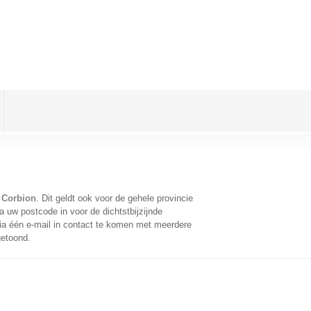
 Corbion
. Dit geldt ook voor de gehele provincie
 uw postcode in voor de dichtstbijzijnde
a één e-mail in contact te komen met meerdere
getoond.