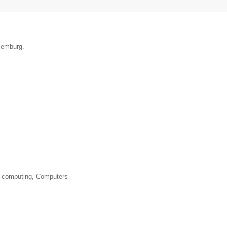
uxemburg.
 computing, Computers