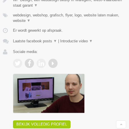
staat garant
▼
webdesign, webshop, grafisch, flyer, logo, website laten maken,
website
▼
Er wordt gewerkt op afspraak.
Laatste facebook posts
▼
|
Introductie video
▼
Sociale media:
BEKIJK VOLLEDIG PROFIEL