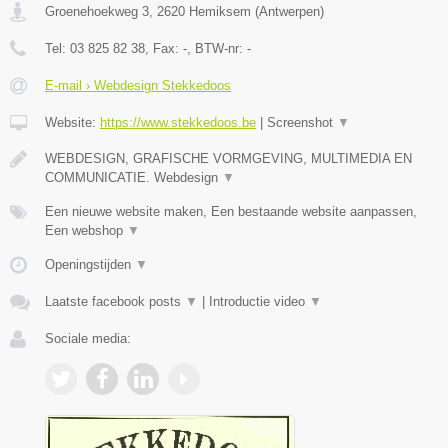
Groenehoekweg 3
,
2620
Hemiksem
(
Antwerpen
)
Tel:
03 825 82 38
, Fax:
-
, BTW-nr:
-
E-mail › Webdesign Stekkedoos
Website:
https://www.stekkedoos.be
|
Screenshot
▼
WEBDESIGN, GRAFISCHE VORMGEVING, MULTIMEDIA EN
COMMUNICATIE. Webdesign
▼
Een nieuwe website maken, Een bestaande website aanpassen,
Een webshop
▼
Openingstijden
▼
Laatste facebook posts
▼
|
Introductie video
▼
Sociale media: