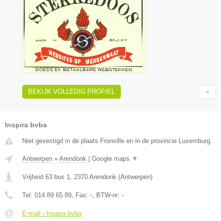
BEKIJK VOLLEDIG PROFIEL
Inspira bvba
Niet gevestigd in de plaats Fronville en in de provincie Luxemburg.
Antwerpen
»
Arendonk
|
Google maps
▼
Vrijheid 63 bus 1
,
2370
Arendonk
(
Antwerpen
)
Tel:
014 89 65 89
, Fax:
-
, BTW-nr:
-
E-mail › Inspira bvba