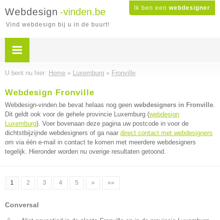
Ik ben een
webdesigner
Webdesign
-vinden.be
Vind webdesign bij u in de buurt!
U bent nu hier:
Home
»
Luxemburg
»
Fronville
Webdesign Fronville
Webdesign-vinden.be bevat helaas nog geen
webdesigners in Fronville
.
Dit geldt ook voor de gehele provincie Luxemburg (
webdesign
Luxemburg
). Voer bovenaan deze pagina uw postcode in voor de
dichtstbijzijnde webdesigners of ga naar
direct contact met webdesigners
om via één e-mail in contact te komen met meerdere webdesigners
tegelijk. Hieronder worden nu overige resultaten getoond.
1
2
3
4
5
»
»»
Conversal