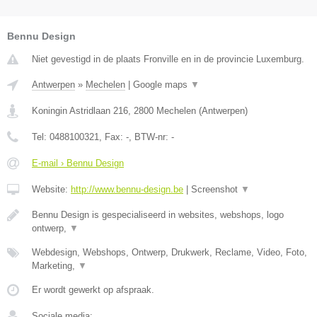
Bennu Design
Niet gevestigd in de plaats Fronville en in de provincie Luxemburg.
Antwerpen
»
Mechelen
|
Google maps
▼
Koningin Astridlaan 216
,
2800
Mechelen
(
Antwerpen
)
Tel:
0488100321
, Fax:
-
, BTW-nr:
-
E-mail › Bennu Design
Website:
http://www.bennu-design.be
|
Screenshot
▼
Bennu Design is gespecialiseerd in websites, webshops, logo
ontwerp,
▼
Webdesign, Webshops, Ontwerp, Drukwerk, Reclame, Video, Foto,
Marketing,
▼
Er wordt gewerkt op afspraak.
Sociale media: