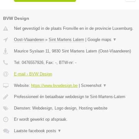
BVW Design
Niet gevestigd in de plaats Fronville en in de provincie Luxemburg.
Oost-Vlaanderen
»
Sint Martens Latem
|
Google maps
▼
Maurice Syslaan 11
,
9830
Sint Martens Latem
(
Oost-Vlaanderen
)
Tel:
0476557926
, Fax:
-
, BTW-nr:
-
E-mail › BVW Design
Website:
https://www.bvwdesign.be
|
Screenshot
▼
Professioneel én betaalbaar webdesign te Sint-Martens-Latem
Diensten: Webdesign, Logo design, Hosting website
Er wordt gewerkt op afspraak.
Laatste facebook posts
▼