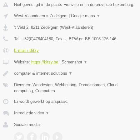
Niet gevestigd in de plaats Fronville en in de provincie Luxemburg.
West-Vlaanderen
»
Zedelgem
|
Google maps
▼
't Veld 2
,
8211
Zedelgem
(
West-Vlaanderen
)
Tel:
+32(0)478404180
, Fax:
-
, BTW-nr:
BE 1008.126.146
E-mail › Bitzy
Website:
https://bitzy.be
|
Screenshot
▼
computer & internet solutions
▼
Diensten: Webdesign, Webhosting, Domeinnamen, Cloud
computing, Computers
Er wordt gewerkt op afspraak.
Introductie video
▼
Sociale media: