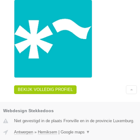
BEKIJK VOLLEDIG PROFIEL
Webdesign Stekkedoos
Niet gevestigd in de plaats Fronville en in de provincie Luxemburg.
Antwerpen
»
Hemiksem
|
Google maps
▼