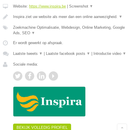
Website:
https://www.inspira.be
|
Screenshot
▼
Inspira ziet uw website als meer dan een online aanwezigheid.
▼
Zoekmachine Optimalisatie, Webdesign, Online Marketing, Google
Ads, SEO
▼
Er wordt gewerkt op afspraak.
Laatste tweets
▼
|
Laatste facebook posts
▼
|
Introductie video
▼
Sociale media:
BEKIJK VOLLEDIG PROFIEL