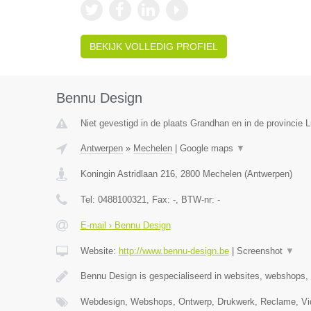
BEKIJK VOLLEDIG PROFIEL
Bennu Design
Niet gevestigd in de plaats Grandhan en in de provincie
Antwerpen
»
Mechelen
|
Google maps
▼
Koningin Astridlaan 216
,
2800
Mechelen
(
Antwerpen
)
Tel:
0488100321
, Fax:
-
, BTW-nr:
-
E-mail › Bennu Design
Website:
http://www.bennu-design.be
|
Screenshot
▼
Bennu Design is gespecialiseerd in websites, webshops,
Webdesign, Webshops, Ontwerp, Drukwerk, Reclame, Vid