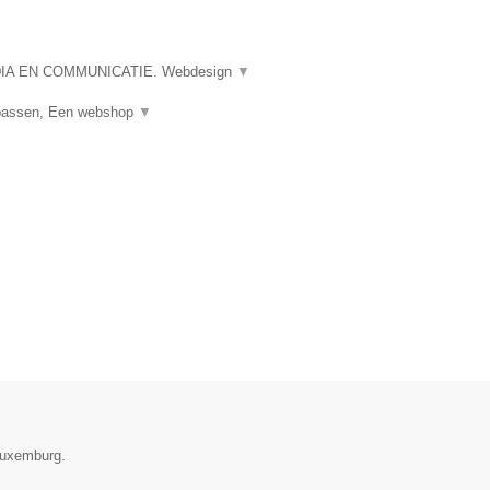
A EN COMMUNICATIE. Webdesign
▼
npassen, Een webshop
▼
 Luxemburg.