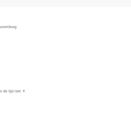
 Luxemburg.
r de tijd niet
▼