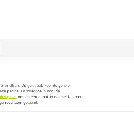
 Grandhan
. Dit geldt ook voor de gehele
eze pagina uw postcode in voor de
bdesigners
om via één e-mail in contact te komen
ge resultaten getoond.