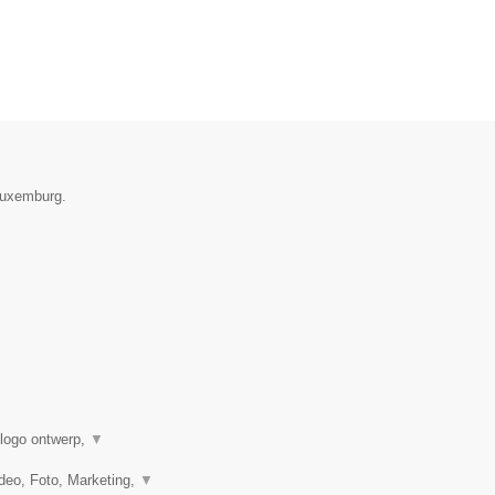
 Luxemburg.
 logo ontwerp,
▼
eo, Foto, Marketing,
▼