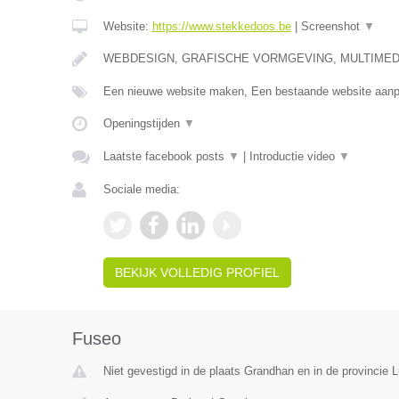
Website:
https://www.stekkedoos.be
|
Screenshot
▼
WEBDESIGN, GRAFISCHE VORMGEVING, MULTIMEDI
Een nieuwe website maken, Een bestaande website aa
Openingstijden
▼
Laatste facebook posts
▼
|
Introductie video
▼
Sociale media:
BEKIJK VOLLEDIG PROFIEL
Fuseo
Niet gevestigd in de plaats Grandhan en in de provincie