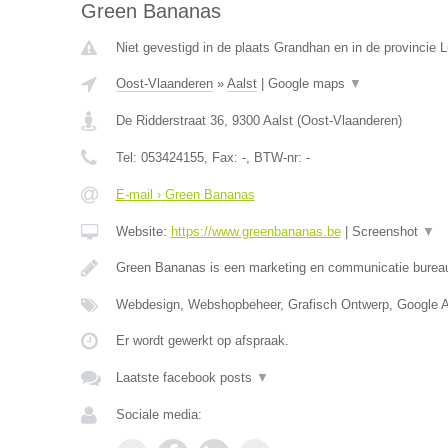
Green Bananas
Niet gevestigd in de plaats Grandhan en in de provincie
Oost-Vlaanderen
»
Aalst
|
Google maps
▼
De Ridderstraat 36
,
9300
Aalst
(
Oost-Vlaanderen
)
Tel:
053424155
, Fax:
-
, BTW-nr:
-
E-mail › Green Bananas
Website:
https://www.greenbananas.be
|
Screenshot
▼
Green Bananas is een marketing en communicatie bureau
Webdesign, Webshopbeheer, Grafisch Ontwerp, Google 
Er wordt gewerkt op afspraak.
Laatste facebook posts
▼
Sociale media: