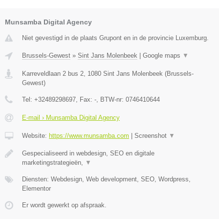
Munsamba Digital Agency
Niet gevestigd in de plaats Grupont en in de provincie Luxemburg.
Brussels-Gewest
»
Sint Jans Molenbeek
|
Google maps
▼
Karreveldlaan 2 bus 2
,
1080
Sint Jans Molenbeek
(
Brussels-
Gewest
)
Tel:
+32489298697
, Fax:
-
, BTW-nr:
0746410644
E-mail › Munsamba Digital Agency
Website:
https://www.munsamba.com
|
Screenshot
▼
Gespecialiseerd in webdesign, SEO en digitale
marketingstrategieën,
▼
Diensten: Webdesign, Web development, SEO, Wordpress,
Elementor
Er wordt gewerkt op afspraak.