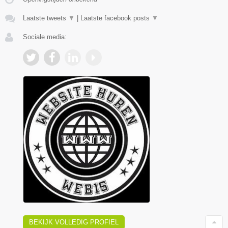
Laatste tweets
▼
|
Laatste facebook posts
▼
Sociale media:
BEKIJK VOLLEDIG PROFIEL