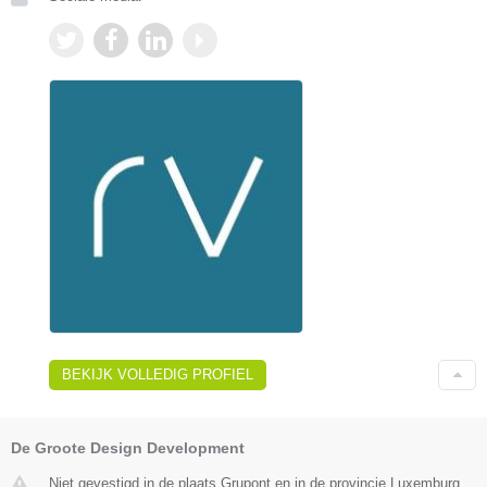
BEKIJK VOLLEDIG PROFIEL
De Groote Design Development
Niet gevestigd in de plaats Grupont en in de provincie Luxemburg.