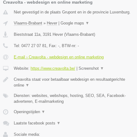
Creavolta - webdesign en online marketing
Niet gevestigd in de plaats Grupont en in de provincie Luxemburg.
Vlaams-Brabant
»
Hever
|
Google maps
▼
Bieststraat 11a
,
3191
Hever
(
Vlaams-Brabant
)
Tel:
0477 27 07 81
, Fax:
-
, BTW-nr:
-
E-mail › Creavolta - webdesign en online marketing
Website:
https://www.creavolta.be/
|
Screenshot
▼
Creavolta staat voor betaalbaar webdesign en resultaatgerichte
online
▼
Diensten: websites, webshops, hosting, SEO, SEA, Facebook-
adverteren, E-mailmarketing
Openingstijden
▼
Laatste facebook posts
▼
Sociale media: