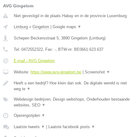
AVG Gingelom
Niet gevestigd in de plaats Habay en in de provincie Luxemburg.
Limburg
»
Gingelom
|
Google maps
▼
Schepen Beckersstraat 5
,
3890
Gingelom
(
Limburg
)
Tel:
0472552322
, Fax:
-
, BTW-nr:
BE0661.623.637
E-mail › AVG Gingelom
Website:
https://www.avg-gingelom.be
|
Screenshot
▼
Heeft u een bedrijf? Hoe klein dan ook. De digitale wereld is niet
weg te
▼
Webdesign bedrijven, Design webshops, Onderhouden bestaande
websites, SEO
▼
Openingstijden
▼
Laatste tweets
▼
|
Laatste facebook posts
▼