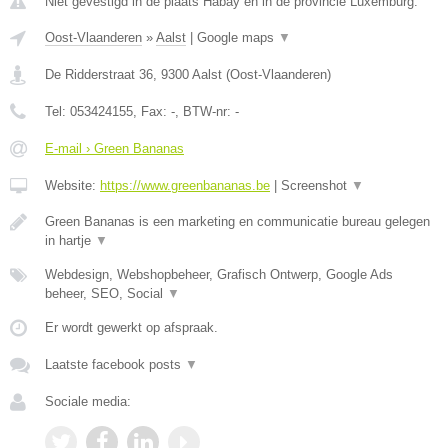
Niet gevestigd in de plaats Habay en in de provincie Luxemburg.
Oost-Vlaanderen
»
Aalst
|
Google maps
▼
De Ridderstraat 36
,
9300
Aalst
(
Oost-Vlaanderen
)
Tel:
053424155
, Fax:
-
, BTW-nr:
-
E-mail › Green Bananas
Website:
https://www.greenbananas.be
|
Screenshot
▼
Green Bananas is een marketing en communicatie bureau gelegen
in hartje
▼
Webdesign, Webshopbeheer, Grafisch Ontwerp, Google Ads
beheer, SEO, Social
▼
Er wordt gewerkt op afspraak.
Laatste facebook posts
▼
Sociale media: