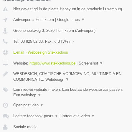
Niet gevestigd in de plaats Habay en in de provincie Luxemburg.
Antwerpen
»
Hemiksem
|
Google maps
▼
Groenehoekweg 3
,
2620
Hemiksem
(
Antwerpen
)
Tel:
03 825 82 38
, Fax:
-
, BTW-nr:
-
E-mail › Webdesign Stekkedoos
Website:
https://www.stekkedoos.be
|
Screenshot
▼
WEBDESIGN, GRAFISCHE VORMGEVING, MULTIMEDIA EN
COMMUNICATIE. Webdesign
▼
Een nieuwe website maken, Een bestaande website aanpassen,
Een webshop
▼
Openingstijden
▼
Laatste facebook posts
▼
|
Introductie video
▼
Sociale media: