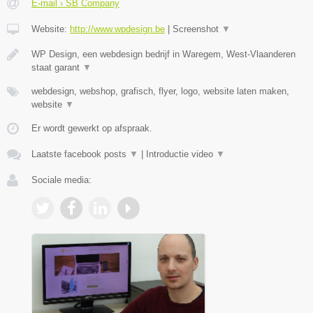
E-mail › SB Company
Website:
http://www.wpdesign.be
|
Screenshot
▼
WP Design, een webdesign bedrijf in Waregem, West-Vlaanderen
staat garant
▼
webdesign, webshop, grafisch, flyer, logo, website laten maken,
website
▼
Er wordt gewerkt op afspraak.
Laatste facebook posts
▼
|
Introductie video
▼
Sociale media: