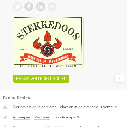
BEKIJK VOLLEDIG PROFIEL
Bennu Design
Niet gevestigd in de plaats Habay en in de provincie Luxemburg.
Antwerpen
»
Mechelen
|
Google maps
▼