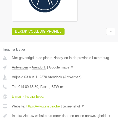
BEKIJK VOLLEDIG PROFIEL
Inspira bvba
Niet gevestigd in de plaats Habay en in de provincie Luxemburg.
Antwerpen
»
Arendonk
|
Google maps
▼
Vrijheid 63 bus 1
,
2370
Arendonk
(
Antwerpen
)
Tel:
014 89 65 89
, Fax:
-
, BTW-nr:
-
E-mail › Inspira bvba
Website:
https://www.inspira.be
|
Screenshot
▼
Inspira ziet uw website als meer dan een online aanwezigheid.
▼