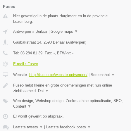
Fuseo
Niet gevestigd in de plaats Hargimont en in de provincie
Luxemburg.
Antwerpen
»
Berlaar
|
Google maps
▼
Gasbakstraat 24
,
2590
Berlaar
(
Antwerpen
)
Tel:
03 284 81 39
, Fax:
-
, BTW-nr:
-
E-mail › Fuseo
Website:
http://fuseo.be/website-ontwerpen/
|
Screenshot
▼
Fuseo helpt kleine en grote ondernemingen met hun online
zichtbaarheid. Dat
▼
Web design, Webshop design, Zoekmachine optimalisatie, SEO,
Content
▼
Er wordt gewerkt op afspraak.
Laatste tweets
▼
|
Laatste facebook posts
▼