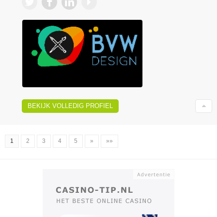
BEKIJK VOLLEDIG PROFIEL
1
2
3
4
5
»
»»