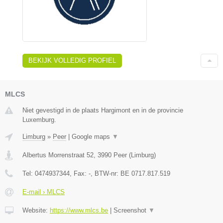
BEKIJK VOLLEDIG PROFIEL
MLCS
Niet gevestigd in de plaats Hargimont en in de provincie
Luxemburg.
Limburg
»
Peer
|
Google maps
▼
Albertus Morrenstraat 52
,
3990
Peer
(
Limburg
)
Tel:
0474937344
, Fax:
-
, BTW-nr:
BE 0717.817.519
E-mail › MLCS
Website:
https://www.mlcs.be
|
Screenshot
▼