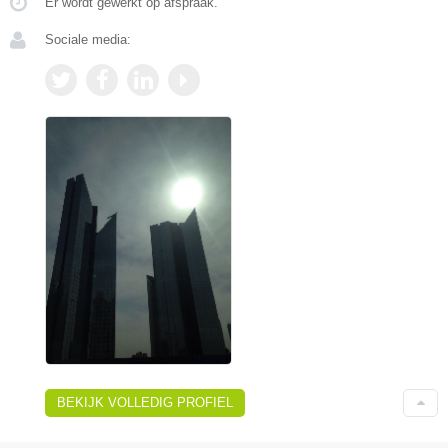
Er wordt gewerkt op afspraak.
Sociale media:
BEKIJK VOLLEDIG PROFIEL