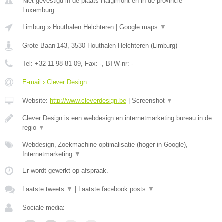
Niet gevestigd in de plaats Hargimont en in de provincie
Luxemburg.
Limburg
»
Houthalen Helchteren
|
Google maps
▼
Grote Baan 143
,
3530
Houthalen Helchteren
(
Limburg
)
Tel:
+32 11 98 81 09
, Fax:
-
, BTW-nr:
-
E-mail › Clever Design
Website:
http://www.cleverdesign.be
|
Screenshot
▼
Clever Design is een webdesign en internetmarketing bureau in de
regio
▼
Webdesign, Zoekmachine optimalisatie (hoger in Google),
Internetmarketing
▼
Er wordt gewerkt op afspraak.
Laatste tweets
▼
|
Laatste facebook posts
▼
Sociale media: