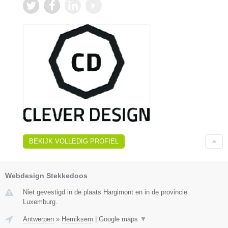
BEKIJK VOLLEDIG PROFIEL
Webdesign Stekkedoos
Niet gevestigd in de plaats Hargimont en in de provincie
Luxemburg.
Antwerpen
»
Hemiksem
|
Google maps
▼