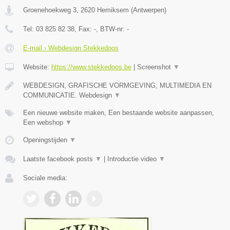
Groenehoekweg 3
,
2620
Hemiksem
(
Antwerpen
)
Tel:
03 825 82 38
, Fax:
-
, BTW-nr:
-
E-mail › Webdesign Stekkedoos
Website:
https://www.stekkedoos.be
|
Screenshot
▼
WEBDESIGN, GRAFISCHE VORMGEVING, MULTIMEDIA EN
COMMUNICATIE. Webdesign
▼
Een nieuwe website maken, Een bestaande website aanpassen,
Een webshop
▼
Openingstijden
▼
Laatste facebook posts
▼
|
Introductie video
▼
Sociale media: