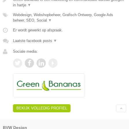
in hartje
▼
Webdesign, Webshopbeheer, Grafisch Ontwerp, Google Ads
beheer, SEO, Social
▼
Er wordt gewerkt op afspraak.
Laatste facebook posts
▼
Sociale media:
BEKIJK VOLLEDIG PROFIEL
BVW Design