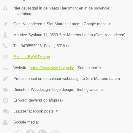
Niet gevestigd in de plaats Hargimont en in de provincie
Luxemburg.
Oost-Vlaanderen
»
Sint Martens Latem
|
Google maps
▼
Maurice Syslaan 11
,
9830
Sint Martens Latem
(
Oost-Vlaanderen
)
Tel:
0476557926
, Fax:
-
, BTW-nr:
-
E-mail › BVW Design
Website:
https://www.bvwdesign.be
|
Screenshot
▼
Professioneel én betaalbaar webdesign te Sint-Martens-Latem
Diensten: Webdesign, Logo design, Hosting website
Er wordt gewerkt op afspraak.
Laatste facebook posts
▼
Sociale media: