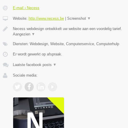
E-mail › Necess
Website:
http://www.necess.be
|
Screenshot
▼
Necess webdesign ontwikkelt uw website aan een voordelig tarief.
Aangezien
▼
Diensten: Webdesign, Website, Computerservice, Computerhulp
Er wordt gewerkt op afspraak.
Laatste facebook posts
▼
Sociale media: