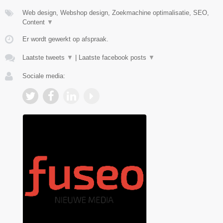
Web design, Webshop design, Zoekmachine optimalisatie, SEO,
Content
▼
Er wordt gewerkt op afspraak.
Laatste tweets
▼
|
Laatste facebook posts
▼
Sociale media: