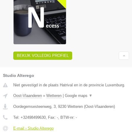
BEKIJK VOLLEDIG PROFIEL
Studio Alterego
Niet gevestigd in de plaats Hatrival en in de provincie Luxemburg.
Oost-Vlaanderen
»
Wetteren
|
Google maps
▼
Oordegemsesteenweg, 3
,
9230
Wetteren
(
Oost-Vlaanderen
)
Tel:
+32498499630
, Fax:
-
, BTW-nr:
-
E-mail › Studio Alterego