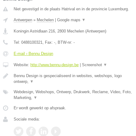
Niet gevestigd in de plaats Hatrival en in de provincie Luxemburg.
Antwerpen
»
Mechelen
|
Google maps
▼
Koningin Astridlaan 216
,
2800
Mechelen
(
Antwerpen
)
Tel:
0488100321
, Fax:
-
, BTW-nr:
-
E-mail › Bennu Design
Website:
http://www.bennu-design.be
|
Screenshot
▼
Bennu Design is gespecialiseerd in websites, webshops, logo
ontwerp,
▼
Webdesign, Webshops, Ontwerp, Drukwerk, Reclame, Video, Foto,
Marketing,
▼
Er wordt gewerkt op afspraak.
Sociale media: