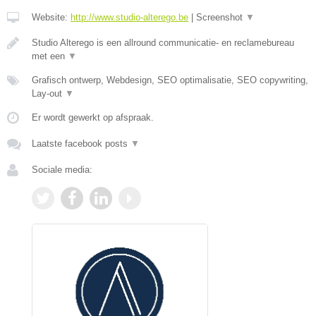
Website:
http://www.studio-alterego.be
|
Screenshot
▼
Studio Alterego is een allround communicatie- en reclamebureau
met een
▼
Grafisch ontwerp, Webdesign, SEO optimalisatie, SEO copywriting,
Lay-out
▼
Er wordt gewerkt op afspraak.
Laatste facebook posts
▼
Sociale media: