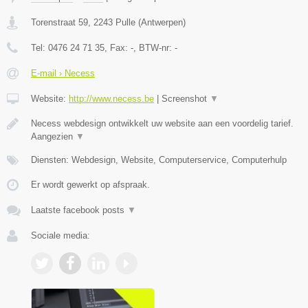
Torenstraat 59
,
2243
Pulle
(
Antwerpen
)
Tel:
0476 24 71 35
, Fax:
-
, BTW-nr:
-
E-mail › Necess
Website:
http://www.necess.be
|
Screenshot
▼
Necess webdesign ontwikkelt uw website aan een voordelig tarief.
Aangezien
▼
Diensten: Webdesign, Website, Computerservice, Computerhulp
Er wordt gewerkt op afspraak.
Laatste facebook posts
▼
Sociale media: