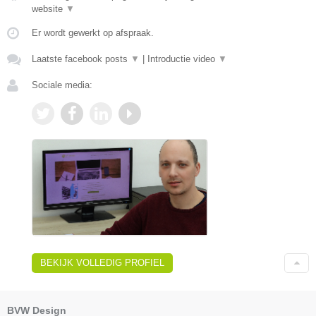
website
▼
Er wordt gewerkt op afspraak.
Laatste facebook posts
▼
|
Introductie video
▼
Sociale media:
BEKIJK VOLLEDIG PROFIEL
BVW Design