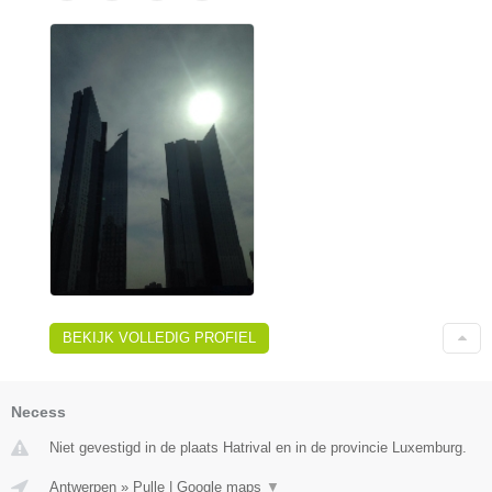
BEKIJK VOLLEDIG PROFIEL
Necess
Niet gevestigd in de plaats Hatrival en in de provincie Luxemburg.
Antwerpen
»
Pulle
|
Google maps
▼