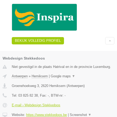
BEKIJK VOLLEDIG PROFIEL
Webdesign Stekkedoos
Niet gevestigd in de plaats Hatrival en in de provincie Luxemburg.
Antwerpen
»
Hemiksem
|
Google maps
▼
Groenehoekweg 3
,
2620
Hemiksem
(
Antwerpen
)
Tel:
03 825 82 38
, Fax:
-
, BTW-nr:
-
E-mail › Webdesign Stekkedoos
Website:
https://www.stekkedoos.be
|
Screenshot
▼