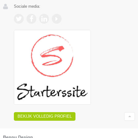
Sociale media:
BEKIJK VOLLEDIG PROFIEL
Bennu Design