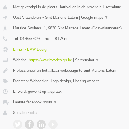
Niet gevestigd in de plaats Hatrival en in de provincie Luxemburg.
Oost-Vlaanderen
»
Sint Martens Latem
|
Google maps
▼
Maurice Syslaan 11
,
9830
Sint Martens Latem
(
Oost-Vlaanderen
)
Tel:
0476557926
, Fax:
-
, BTW-nr:
-
E-mail › BVW Design
Website:
https://www.bvwdesign.be
|
Screenshot
▼
Professioneel én betaalbaar webdesign te Sint-Martens-Latem
Diensten: Webdesign, Logo design, Hosting website
Er wordt gewerkt op afspraak.
Laatste facebook posts
▼
Sociale media: