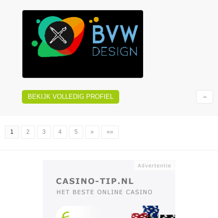
BEKIJK VOLLEDIG PROFIEL
1
2
3
4
5
»
»»