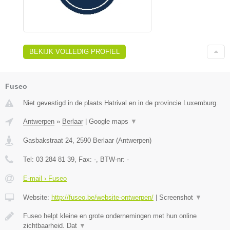
BEKIJK VOLLEDIG PROFIEL
Fuseo
Niet gevestigd in de plaats Hatrival en in de provincie Luxemburg.
Antwerpen
»
Berlaar
|
Google maps
▼
Gasbakstraat 24
,
2590
Berlaar
(
Antwerpen
)
Tel:
03 284 81 39
, Fax:
-
, BTW-nr:
-
E-mail › Fuseo
Website:
http://fuseo.be/website-ontwerpen/
|
Screenshot
▼
Fuseo helpt kleine en grote ondernemingen met hun online
zichtbaarheid. Dat
▼