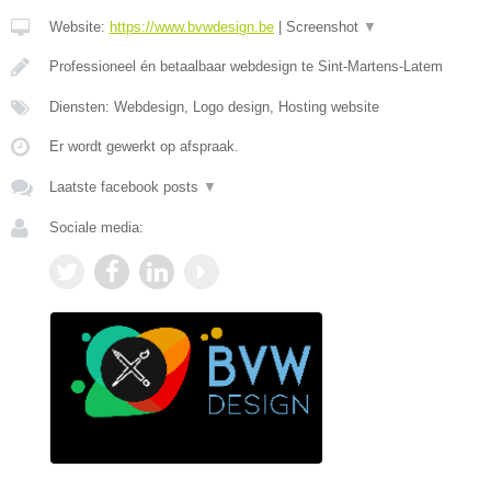
Website:
https://www.bvwdesign.be
|
Screenshot
▼
Professioneel én betaalbaar webdesign te Sint-Martens-Latem
Diensten: Webdesign, Logo design, Hosting website
Er wordt gewerkt op afspraak.
Laatste facebook posts
▼
Sociale media: