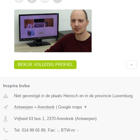
BEKIJK VOLLEDIG PROFIEL
Inspira bvba
Niet gevestigd in de plaats Heinsch en in de provincie Luxemburg.
Antwerpen
»
Arendonk
|
Google maps
▼
Vrijheid 63 bus 1
,
2370
Arendonk
(
Antwerpen
)
Tel:
014 89 65 89
, Fax:
-
, BTW-nr:
-