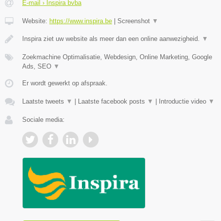
E-mail › Inspira bvba
Website:
https://www.inspira.be
|
Screenshot
▼
Inspira ziet uw website als meer dan een online aanwezigheid.
▼
Zoekmachine Optimalisatie, Webdesign, Online Marketing, Google
Ads, SEO
▼
Er wordt gewerkt op afspraak.
Laatste tweets
▼
|
Laatste facebook posts
▼
|
Introductie video
▼
Sociale media: