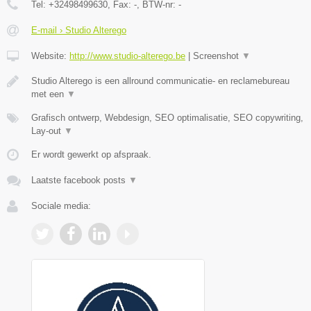
Tel:
+32498499630
, Fax:
-
, BTW-nr:
-
E-mail › Studio Alterego
Website:
http://www.studio-alterego.be
|
Screenshot
▼
Studio Alterego is een allround communicatie- en reclamebureau
met een
▼
Grafisch ontwerp, Webdesign, SEO optimalisatie, SEO copywriting,
Lay-out
▼
Er wordt gewerkt op afspraak.
Laatste facebook posts
▼
Sociale media: