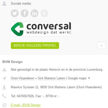
Sociale media:
BEKIJK VOLLEDIG PROFIEL
BVW Design
Niet gevestigd in de plaats Heinsch en in de provincie Luxemburg.
Oost-Vlaanderen
»
Sint Martens Latem
|
Google maps
▼
Maurice Syslaan 11
,
9830
Sint Martens Latem
(
Oost-Vlaanderen
)
Tel:
0476557926
, Fax:
-
, BTW-nr:
-
E-mail › BVW Design