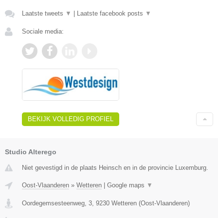
Laatste tweets
▼
|
Laatste facebook posts
▼
Sociale media:
BEKIJK VOLLEDIG PROFIEL
Studio Alterego
Niet gevestigd in de plaats Heinsch en in de provincie Luxemburg.
Oost-Vlaanderen
»
Wetteren
|
Google maps
▼
Oordegemsesteenweg, 3
,
9230
Wetteren
(
Oost-Vlaanderen
)