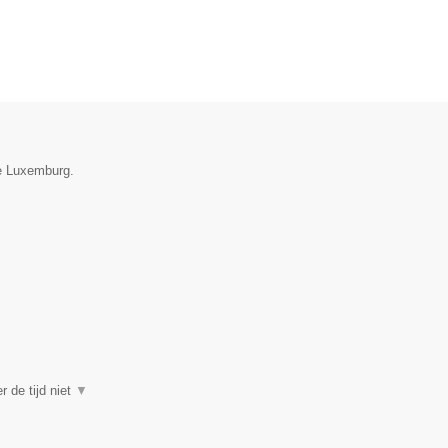
ie Luxemburg.
r de tijd niet
▼