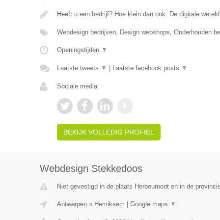
Heeft u een bedrijf? Hoe klein dan ook. De digitale wereld
Webdesign bedrijven, Design webshops, Onderhouden b
Openingstijden
▼
Laatste tweets
▼
|
Laatste facebook posts
▼
Sociale media:
BEKIJK VOLLEDIG PROFIEL
Webdesign Stekkedoos
Niet gevestigd in de plaats Herbeumont en in de provinc
Antwerpen
»
Hemiksem
|
Google maps
▼