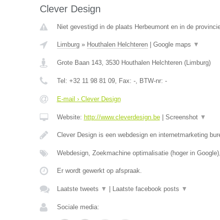
Clever Design
Niet gevestigd in de plaats Herbeumont en in de provinc
Limburg
»
Houthalen Helchteren
|
Google maps
▼
Grote Baan 143
,
3530
Houthalen Helchteren
(
Limburg
)
Tel:
+32 11 98 81 09
, Fax:
-
, BTW-nr:
-
E-mail › Clever Design
Website:
http://www.cleverdesign.be
|
Screenshot
▼
Clever Design is een webdesign en internetmarketing bur
Webdesign, Zoekmachine optimalisatie (hoger in Google)
Er wordt gewerkt op afspraak.
Laatste tweets
▼
|
Laatste facebook posts
▼
Sociale media: