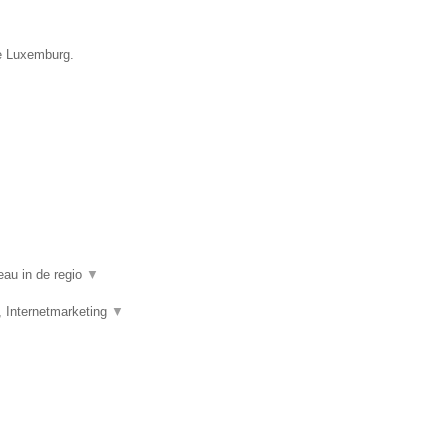
ie Luxemburg.
eau in de regio
▼
, Internetmarketing
▼