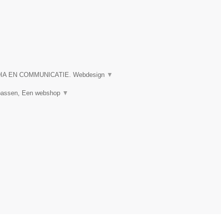
A EN COMMUNICATIE. Webdesign
▼
npassen, Een webshop
▼