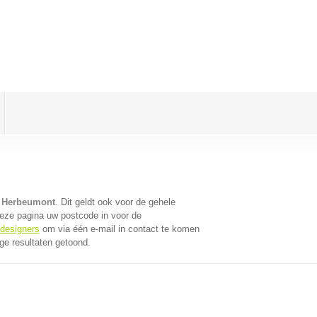
n Herbeumont
. Dit geldt ook voor de gehele
eze pagina uw postcode in voor de
bdesigners
om via één e-mail in contact te komen
ge resultaten getoond.