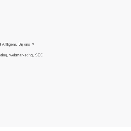
 Affligem. Bij ons
▼
keting, webmarketing, SEO