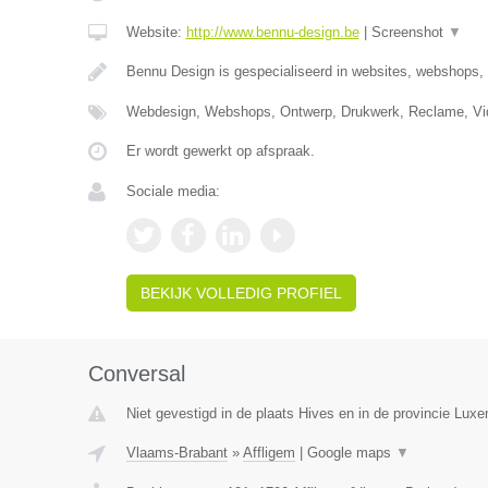
Website:
http://www.bennu-design.be
|
Screenshot
▼
Bennu Design is gespecialiseerd in websites, webshops,
Webdesign, Webshops, Ontwerp, Drukwerk, Reclame, Vid
Er wordt gewerkt op afspraak.
Sociale media:
BEKIJK VOLLEDIG PROFIEL
Conversal
Niet gevestigd in de plaats Hives en in de provincie Lux
Vlaams-Brabant
»
Affligem
|
Google maps
▼