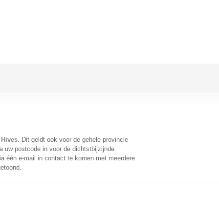
 Hives
. Dit geldt ook voor de gehele provincie
 uw postcode in voor de dichtstbijzijnde
a één e-mail in contact te komen met meerdere
getoond.