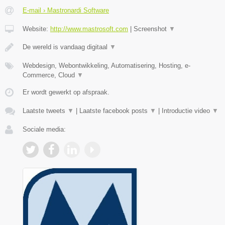
E-mail › Mastronardi Software
Website:
http://www.mastrosoft.com
|
Screenshot
▼
De wereld is vandaag digitaal
▼
Webdesign, Webontwikkeling, Automatisering, Hosting, e-
Commerce, Cloud
▼
Er wordt gewerkt op afspraak.
Laatste tweets
▼
|
Laatste facebook posts
▼
|
Introductie video
▼
Sociale media: