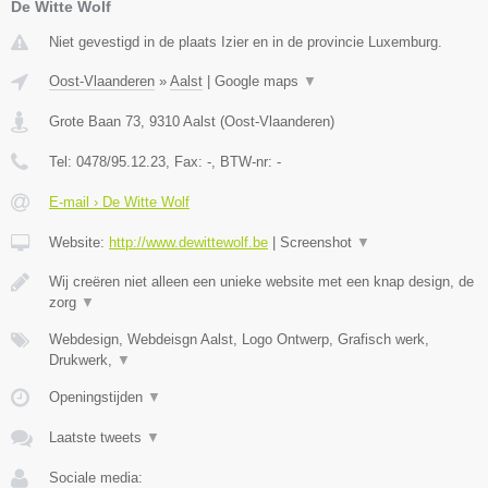
De Witte Wolf
Niet gevestigd in de plaats Izier en in de provincie Luxemburg.
Oost-Vlaanderen
»
Aalst
|
Google maps
▼
Grote Baan 73
,
9310
Aalst
(
Oost-Vlaanderen
)
Tel:
0478/95.12.23
, Fax:
-
, BTW-nr:
-
E-mail › De Witte Wolf
Website:
http://www.dewittewolf.be
|
Screenshot
▼
Wij creëren niet alleen een unieke website met een knap design, de
zorg
▼
Webdesign, Webdeisgn Aalst, Logo Ontwerp, Grafisch werk,
Drukwerk,
▼
Openingstijden
▼
Laatste tweets
▼
Sociale media: