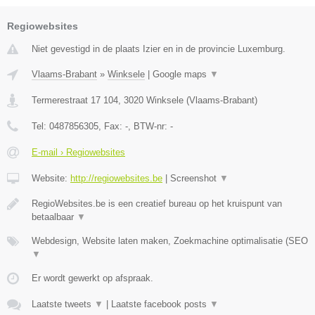
Regiowebsites
Niet gevestigd in de plaats Izier en in de provincie Luxemburg.
Vlaams-Brabant
»
Winksele
|
Google maps
▼
Termerestraat 17 104
,
3020
Winksele
(
Vlaams-Brabant
)
Tel:
0487856305
, Fax:
-
, BTW-nr:
-
E-mail › Regiowebsites
Website:
http://regiowebsites.be
|
Screenshot
▼
RegioWebsites.be is een creatief bureau op het kruispunt van
betaalbaar
▼
Webdesign, Website laten maken, Zoekmachine optimalisatie (SEO
▼
Er wordt gewerkt op afspraak.
Laatste tweets
▼
|
Laatste facebook posts
▼