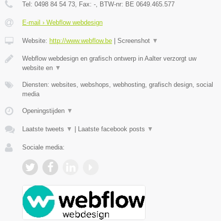
Tel:
0498 84 54 73
, Fax:
-
, BTW-nr:
BE 0649.465.577
E-mail › Webflow webdesign
Website:
http://www.webflow.be
|
Screenshot
▼
Webflow webdesign en grafisch ontwerp in Aalter verzorgt uw
website en
▼
Diensten: websites, webshops, webhosting, grafisch design, social
media
Openingstijden
▼
Laatste tweets
▼
|
Laatste facebook posts
▼
Sociale media: