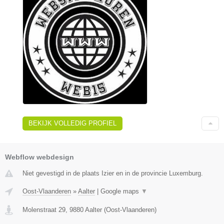
BEKIJK VOLLEDIG PROFIEL
Webflow webdesign
Niet gevestigd in de plaats Izier en in de provincie Luxemburg.
Oost-Vlaanderen
»
Aalter
|
Google maps
▼
Molenstraat 29
,
9880
Aalter
(
Oost-Vlaanderen
)