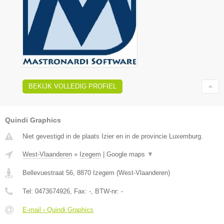
BEKIJK VOLLEDIG PROFIEL
Quindi Graphics
Niet gevestigd in de plaats Izier en in de provincie Luxemburg.
West-Vlaanderen
»
Izegem
|
Google maps
▼
Bellevuestraat 56
,
8870
Izegem
(
West-Vlaanderen
)
Tel:
0473674926
, Fax:
-
, BTW-nr:
-
E-mail › Quindi Graphics