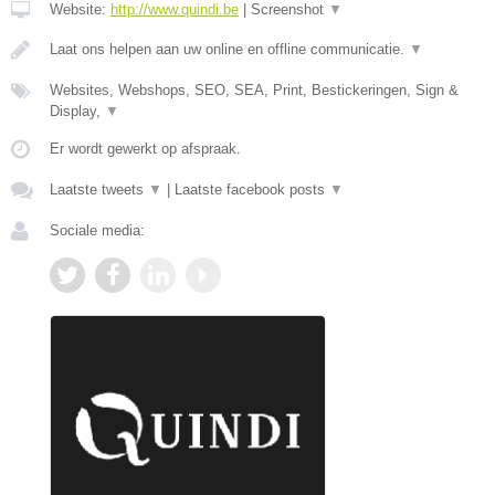
Website:
http://www.quindi.be
|
Screenshot
▼
Laat ons helpen aan uw online en offline communicatie.
▼
Websites, Webshops, SEO, SEA, Print, Bestickeringen, Sign &
Display,
▼
Er wordt gewerkt op afspraak.
Laatste tweets
▼
|
Laatste facebook posts
▼
Sociale media: