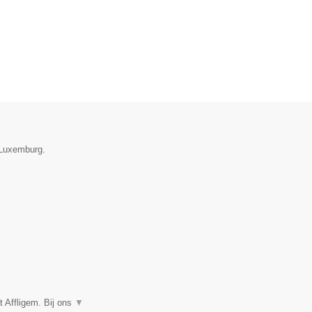
e Luxemburg.
 Affligem. Bij ons
▼