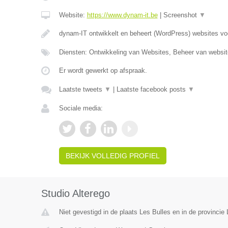
Website:
https://www.dynam-it.be
|
Screenshot
▼
dynam-IT ontwikkelt en beheert (WordPress) websites v
Diensten: Ontwikkeling van Websites, Beheer van websi
Er wordt gewerkt op afspraak.
Laatste tweets
▼
|
Laatste facebook posts
▼
Sociale media:
BEKIJK VOLLEDIG PROFIEL
Studio Alterego
Niet gevestigd in de plaats Les Bulles en in de provinci