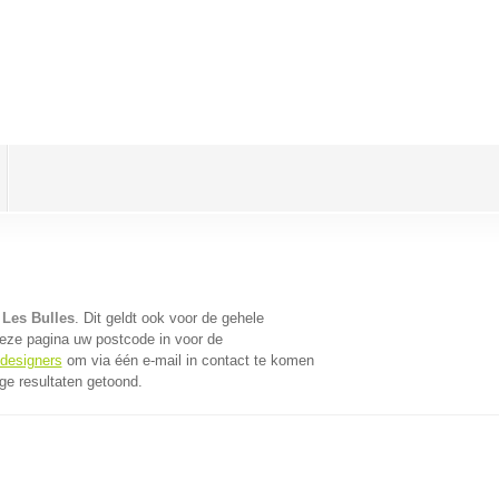
 Les Bulles
. Dit geldt ook voor de gehele
eze pagina uw postcode in voor de
bdesigners
om via één e-mail in contact te komen
ge resultaten getoond.