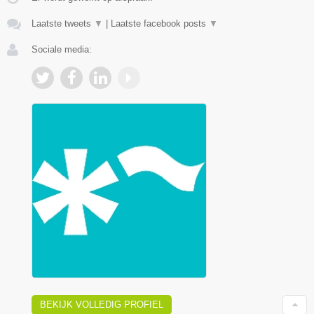
Laatste tweets
▼
|
Laatste facebook posts
▼
Sociale media:
BEKIJK VOLLEDIG PROFIEL