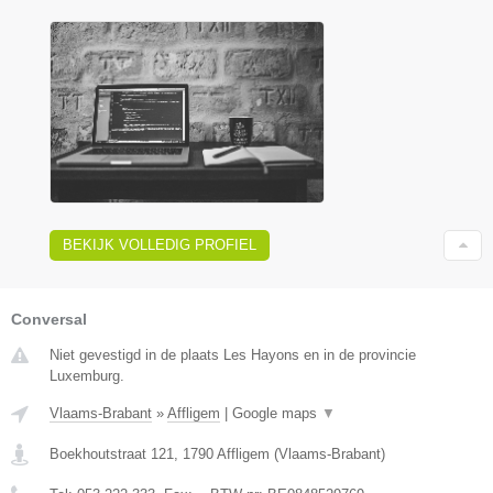
BEKIJK VOLLEDIG PROFIEL
Conversal
Niet gevestigd in de plaats Les Hayons en in de provincie
Luxemburg.
Vlaams-Brabant
»
Affligem
|
Google maps
▼
Boekhoutstraat 121
,
1790
Affligem
(
Vlaams-Brabant
)