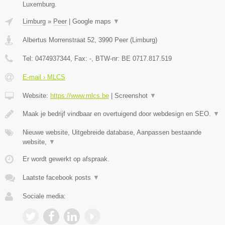
Luxemburg.
Limburg
»
Peer
|
Google maps
▼
Albertus Morrenstraat 52
,
3990
Peer
(
Limburg
)
Tel:
0474937344
, Fax:
-
, BTW-nr:
BE 0717.817.519
E-mail › MLCS
Website:
https://www.mlcs.be
|
Screenshot
▼
Maak je bedrijf vindbaar en overtuigend door webdesign en SEO.
▼
Nieuwe website, Uitgebreide database, Aanpassen bestaande
website,
▼
Er wordt gewerkt op afspraak.
Laatste facebook posts
▼
Sociale media: