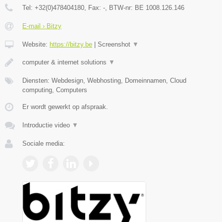
Tel:
+32(0)478404180
, Fax:
-
, BTW-nr:
BE 1008.126.146
E-mail › Bitzy
Website:
https://bitzy.be
|
Screenshot
▼
computer & internet solutions
▼
Diensten: Webdesign, Webhosting, Domeinnamen, Cloud
computing, Computers
Er wordt gewerkt op afspraak.
Introductie video
▼
Sociale media: