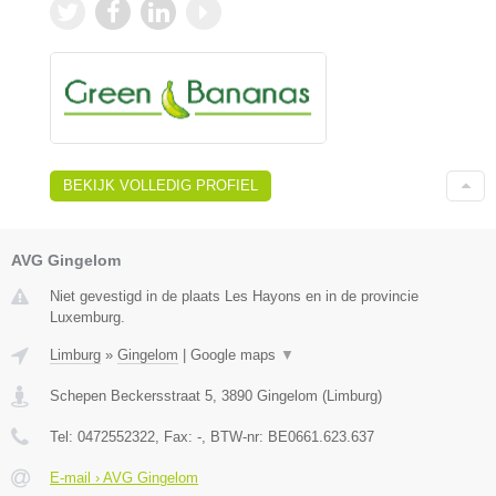
BEKIJK VOLLEDIG PROFIEL
AVG Gingelom
Niet gevestigd in de plaats Les Hayons en in de provincie
Luxemburg.
Limburg
»
Gingelom
|
Google maps
▼
Schepen Beckersstraat 5
,
3890
Gingelom
(
Limburg
)
Tel:
0472552322
, Fax:
-
, BTW-nr:
BE0661.623.637
E-mail › AVG Gingelom