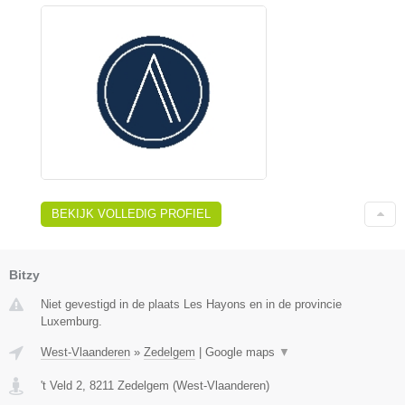
BEKIJK VOLLEDIG PROFIEL
Bitzy
Niet gevestigd in de plaats Les Hayons en in de provincie
Luxemburg.
West-Vlaanderen
»
Zedelgem
|
Google maps
▼
't Veld 2
,
8211
Zedelgem
(
West-Vlaanderen
)