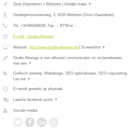
Oost-Vlaanderen
»
Wetteren
|
Google maps
▼
Oordegemsesteenweg, 3
,
9230
Wetteren
(
Oost-Vlaanderen
)
Tel:
+32498499630
, Fax:
-
, BTW-nr:
-
E-mail › Studio Alterego
Website:
http://www.studio-alterego.be
|
Screenshot
▼
Studio Alterego is een allround communicatie- en reclamebureau
met een
▼
Grafisch ontwerp, Webdesign, SEO optimalisatie, SEO copywriting,
Lay-out
▼
Er wordt gewerkt op afspraak.
Laatste facebook posts
▼
Sociale media: