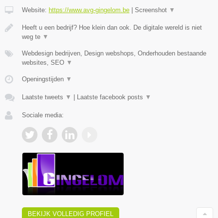
Website:
https://www.avg-gingelom.be
|
Screenshot
▼
Heeft u een bedrijf? Hoe klein dan ook. De digitale wereld is niet
weg te
▼
Webdesign bedrijven, Design webshops, Onderhouden bestaande
websites, SEO
▼
Openingstijden
▼
Laatste tweets
▼
|
Laatste facebook posts
▼
Sociale media:
BEKIJK VOLLEDIG PROFIEL