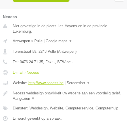
Necess
Niet gevestigd in de plaats Les Hayons en in de provincie
Luxemburg.
Antwerpen
»
Pulle
|
Google maps
▼
Torenstraat 59
,
2243
Pulle
(
Antwerpen
)
Tel:
0476 24 71 35
, Fax:
-
, BTW-nr:
-
E-mail › Necess
Website:
http://www.necess.be
|
Screenshot
▼
Necess webdesign ontwikkelt uw website aan een voordelig tarief.
Aangezien
▼
Diensten: Webdesign, Website, Computerservice, Computerhulp
Er wordt gewerkt op afspraak.