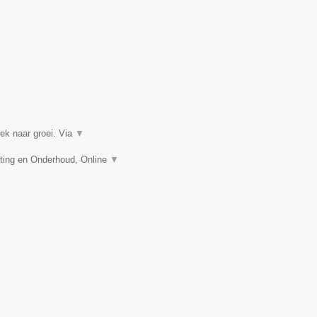
k naar groei. Via
▼
ing en Onderhoud, Online
▼