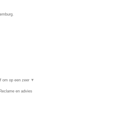
xemburg.
ef om op een zeer
▼
Reclame en advies