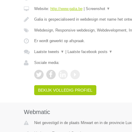
Website:
http://www.galia.be
|
Screenshot
▼
Galia is gespecialiseerd in webdesign met name het ontw
Webdesign, Responsive webdesign, Webdevelopment, Int
Er wordt gewerkt op afspraak.
Laatste tweets
▼
|
Laatste facebook posts
▼
Sociale media:
BEKIJK VOLLEDIG PROFIEL
Webmatic
Niet gevestigd in de plaats Mirwart en in de provincie Lu