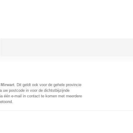
 Mirwart
. Dit geldt ook voor de gehele provincie
 uw postcode in voor de dichtstbijzijnde
a één e-mail in contact te komen met meerdere
getoond.