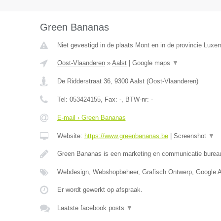
Green Bananas
Niet gevestigd in de plaats Mont en in de provincie Luxe
Oost-Vlaanderen
»
Aalst
|
Google maps
▼
De Ridderstraat 36
,
9300
Aalst
(
Oost-Vlaanderen
)
Tel:
053424155
, Fax:
-
, BTW-nr:
-
E-mail › Green Bananas
Website:
https://www.greenbananas.be
|
Screenshot
▼
Green Bananas is een marketing en communicatie bureau
Webdesign, Webshopbeheer, Grafisch Ontwerp, Google 
Er wordt gewerkt op afspraak.
Laatste facebook posts
▼