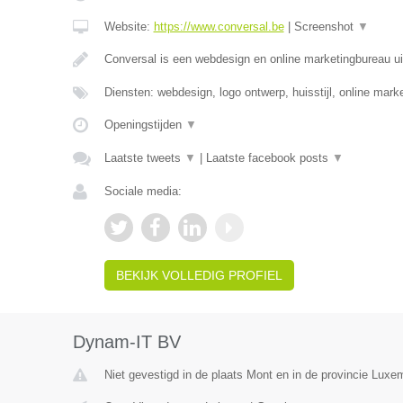
Website:
https://www.conversal.be
|
Screenshot
▼
Conversal is een webdesign en online marketingbureau uit
Diensten: webdesign, logo ontwerp, huisstijl, online mar
Openingstijden
▼
Laatste tweets
▼
|
Laatste facebook posts
▼
Sociale media:
BEKIJK VOLLEDIG PROFIEL
Dynam-IT BV
Niet gevestigd in de plaats Mont en in de provincie Luxe