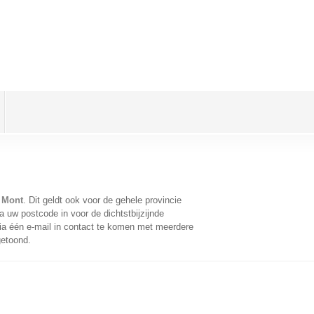
 Mont
. Dit geldt ook voor de gehele provincie
 uw postcode in voor de dichtstbijzijnde
a één e-mail in contact te komen met meerdere
getoond.