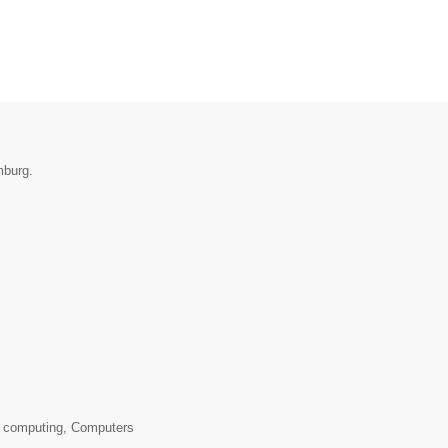
mburg.
 computing, Computers