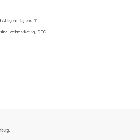
 Affligem. Bij ons
▼
keting, webmarketing, SEO
mburg.