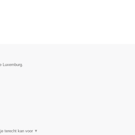
ie Luxemburg.
e terecht kan voor
▼