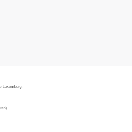
ie Luxemburg.
ren
)