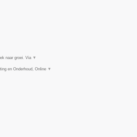
k naar groei. Via
▼
ing en Onderhoud, Online
▼