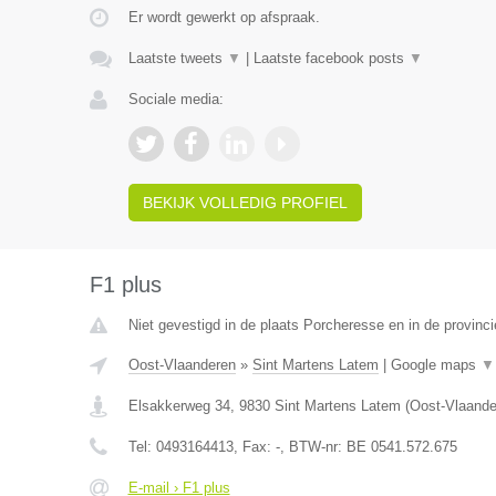
Er wordt gewerkt op afspraak.
Laatste tweets
▼
|
Laatste facebook posts
▼
Sociale media:
BEKIJK VOLLEDIG PROFIEL
F1 plus
Niet gevestigd in de plaats Porcheresse en in de provinc
Oost-Vlaanderen
»
Sint Martens Latem
|
Google maps
▼
Elsakkerweg 34
,
9830
Sint Martens Latem
(
Oost-Vlaande
Tel:
0493164413
, Fax:
-
, BTW-nr:
BE 0541.572.675
E-mail › F1 plus