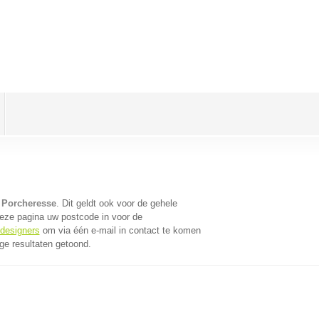
 Porcheresse
. Dit geldt ook voor de gehele
eze pagina uw postcode in voor de
bdesigners
om via één e-mail in contact te komen
ge resultaten getoond.