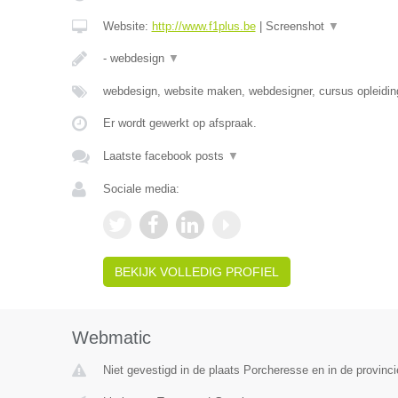
Website:
http://www.f1plus.be
|
Screenshot
▼
- webdesign
▼
webdesign, website maken, webdesigner, cursus opleidin
Er wordt gewerkt op afspraak.
Laatste facebook posts
▼
Sociale media:
BEKIJK VOLLEDIG PROFIEL
Webmatic
Niet gevestigd in de plaats Porcheresse en in de provinc