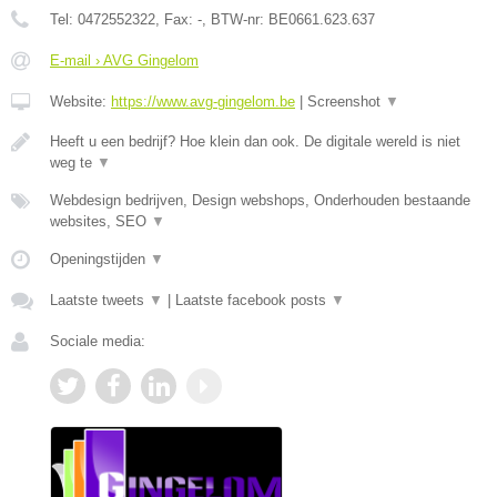
Tel:
0472552322
, Fax:
-
, BTW-nr:
BE0661.623.637
E-mail › AVG Gingelom
Website:
https://www.avg-gingelom.be
|
Screenshot
▼
Heeft u een bedrijf? Hoe klein dan ook. De digitale wereld is niet
weg te
▼
Webdesign bedrijven, Design webshops, Onderhouden bestaande
websites, SEO
▼
Openingstijden
▼
Laatste tweets
▼
|
Laatste facebook posts
▼
Sociale media: