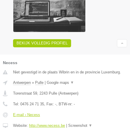
BEKIJK VOLLEDIG PROFIEL
Necess
Niet gevestigd in de plaats Wibrin en in de provincie Luxemburg.
Antwerpen
»
Pulle
|
Google maps
▼
Torenstraat 59
,
2243
Pulle
(
Antwerpen
)
Tel:
0476 24 71 35
, Fax:
-
, BTW-nr:
-
E-mail › Necess
Website:
http://www.necess.be
|
Screenshot
▼