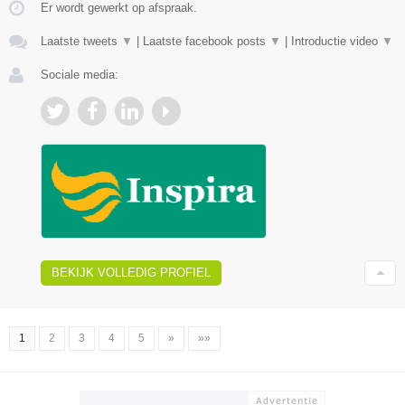
Er wordt gewerkt op afspraak.
Laatste tweets
▼
|
Laatste facebook posts
▼
|
Introductie video
▼
Sociale media:
BEKIJK VOLLEDIG PROFIEL
1
2
3
4
5
»
»»