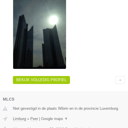
BEKIJK VOLLEDIG PROFIEL
MLCS
Niet gevestigd in de plaats Wibrin en in de provincie Luxemburg.
Limburg
»
Peer
|
Google maps
▼