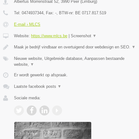
Albertus Morrenstraat 52
,
3990
Peer
(
Limburg
)
Tel:
0474937344
, Fax:
-
, BTW-nr:
BE 0717.817.519
E-mail › MLCS
Website:
https://www.mlcs.be
|
Screenshot
▼
Maak je bedrijf vindbaar en overtuigend door webdesign en SEO.
▼
Nieuwe website, Uitgebreide database, Aanpassen bestaande
website,
▼
Er wordt gewerkt op afspraak.
Laatste facebook posts
▼
Sociale media: