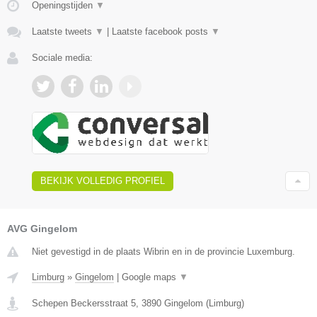
Openingstijden
▼
Laatste tweets
▼
|
Laatste facebook posts
▼
Sociale media:
BEKIJK VOLLEDIG PROFIEL
AVG Gingelom
Niet gevestigd in de plaats Wibrin en in de provincie Luxemburg.
Limburg
»
Gingelom
|
Google maps
▼
Schepen Beckersstraat 5
,
3890
Gingelom
(
Limburg
)