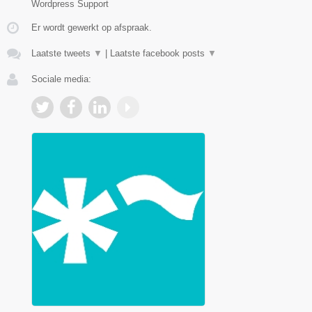
Wordpress Support
Er wordt gewerkt op afspraak.
Laatste tweets
▼
|
Laatste facebook posts
▼
Sociale media: