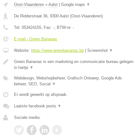
Oost-Vlaanderen
»
Aalst
|
Google maps
▼
De Ridderstraat 36
,
9300
Aalst
(
Oost-Vlaanderen
)
Tel:
053424155
, Fax:
-
, BTW-nr:
-
E-mail › Green Bananas
Website:
https://www.greenbananas.be
|
Screenshot
▼
Green Bananas is een marketing en communicatie bureau gelegen
in hartje
▼
Webdesign, Webshopbeheer, Grafisch Ontwerp, Google Ads
beheer, SEO, Social
▼
Er wordt gewerkt op afspraak.
Laatste facebook posts
▼
Sociale media: