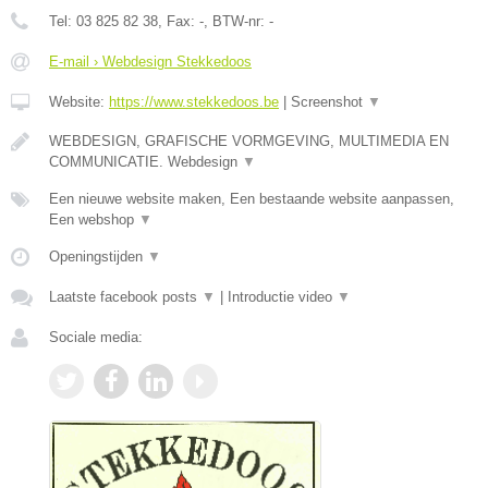
Tel:
03 825 82 38
, Fax:
-
, BTW-nr:
-
E-mail › Webdesign Stekkedoos
Website:
https://www.stekkedoos.be
|
Screenshot
▼
WEBDESIGN, GRAFISCHE VORMGEVING, MULTIMEDIA EN
COMMUNICATIE. Webdesign
▼
Een nieuwe website maken, Een bestaande website aanpassen,
Een webshop
▼
Openingstijden
▼
Laatste facebook posts
▼
|
Introductie video
▼
Sociale media: