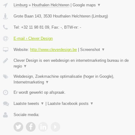
Limburg
»
Houthalen Helchteren
|
Google maps
▼
Grote Baan 143
,
3530
Houthalen Helchteren
(
Limburg
)
Tel:
+32 11 98 81 09
, Fax:
-
, BTW-nr:
-
E-mail › Clever Design
Website:
http://www.cleverdesign.be
|
Screenshot
▼
Clever Design is een webdesign en internetmarketing bureau in de
regio
▼
Webdesign, Zoekmachine optimalisatie (hoger in Google),
Internetmarketing
▼
Er wordt gewerkt op afspraak.
Laatste tweets
▼
|
Laatste facebook posts
▼
Sociale media: