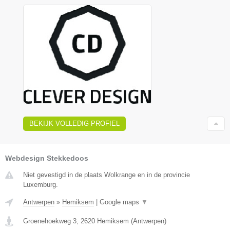
BEKIJK VOLLEDIG PROFIEL
Webdesign Stekkedoos
Niet gevestigd in de plaats Wolkrange en in de provincie
Luxemburg.
Antwerpen
»
Hemiksem
|
Google maps
▼
Groenehoekweg 3
,
2620
Hemiksem
(
Antwerpen
)