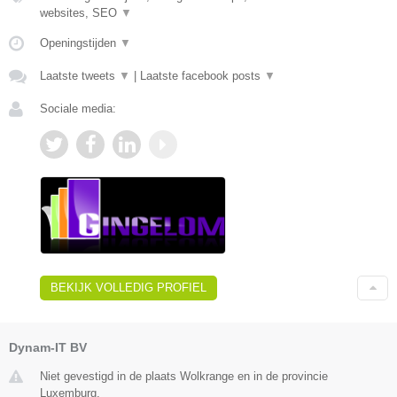
websites, SEO
▼
Openingstijden
▼
Laatste tweets
▼
|
Laatste facebook posts
▼
Sociale media:
BEKIJK VOLLEDIG PROFIEL
Dynam-IT BV
Niet gevestigd in de plaats Wolkrange en in de provincie
Luxemburg.