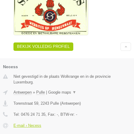
BEKIJK VOLLEDIG PROFIEL
Necess
Niet gevestigd in de plaats Wolkrange en in de provincie
Luxemburg.
Antwerpen
»
Pulle
|
Google maps
▼
Torenstraat 59
,
2243
Pulle
(
Antwerpen
)
Tel:
0476 24 71 35
, Fax:
-
, BTW-nr:
-
E-mail › Necess