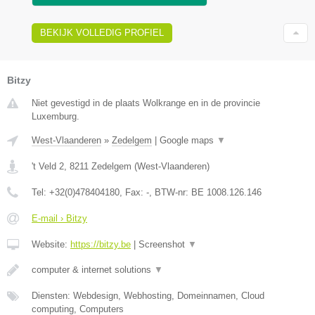
BEKIJK VOLLEDIG PROFIEL
Bitzy
Niet gevestigd in de plaats Wolkrange en in de provincie
Luxemburg.
West-Vlaanderen
»
Zedelgem
|
Google maps
▼
't Veld 2
,
8211
Zedelgem
(
West-Vlaanderen
)
Tel:
+32(0)478404180
, Fax:
-
, BTW-nr:
BE 1008.126.146
E-mail › Bitzy
Website:
https://bitzy.be
|
Screenshot
▼
computer & internet solutions
▼
Diensten: Webdesign, Webhosting, Domeinnamen, Cloud
computing, Computers