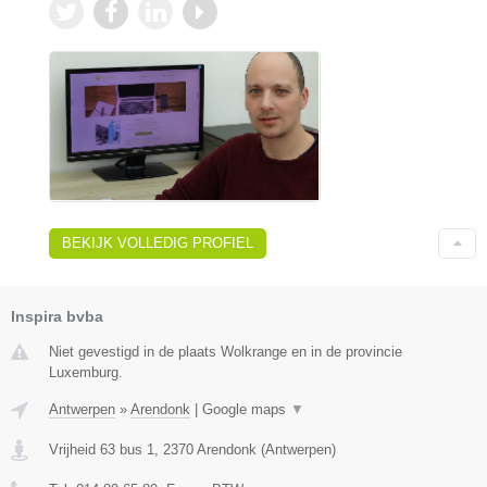
BEKIJK VOLLEDIG PROFIEL
Inspira bvba
Niet gevestigd in de plaats Wolkrange en in de provincie
Luxemburg.
Antwerpen
»
Arendonk
|
Google maps
▼
Vrijheid 63 bus 1
,
2370
Arendonk
(
Antwerpen
)