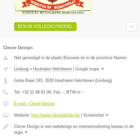
BEKIJK VOLLEDIG PROFIEL
Clever Design
Niet gevestigd in de plaats Bossiere en in de provincie Namen.
Limburg
»
Houthalen Helchteren
|
Google maps
▼
Grote Baan 143
,
3530
Houthalen Helchteren
(
Limburg
)
Tel:
+32 11 98 81 09
, Fax:
-
, BTW-nr:
-
E-mail › Clever Design
Website:
http://www.cleverdesign.be
|
Screenshot
▼
Clever Design is een webdesign en internetmarketing bureau in de
regio
▼