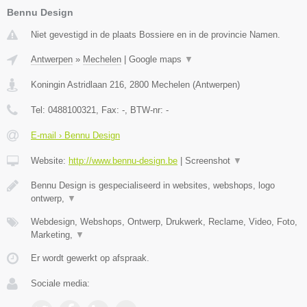
Bennu Design
Niet gevestigd in de plaats Bossiere en in de provincie Namen.
Antwerpen
»
Mechelen
|
Google maps
▼
Koningin Astridlaan 216
,
2800
Mechelen
(
Antwerpen
)
Tel:
0488100321
, Fax:
-
, BTW-nr:
-
E-mail › Bennu Design
Website:
http://www.bennu-design.be
|
Screenshot
▼
Bennu Design is gespecialiseerd in websites, webshops, logo
ontwerp,
▼
Webdesign, Webshops, Ontwerp, Drukwerk, Reclame, Video, Foto,
Marketing,
▼
Er wordt gewerkt op afspraak.
Sociale media: