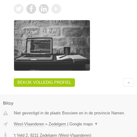
BEKIJK VOLLEDIG PROFIEL
Bitzy
Niet gevestigd in de plaats Bossiere en in de provincie Namen.
West-Vlaanderen
»
Zedelgem
|
Google maps
▼
't Veld 2
,
8211
Zedelgem
(
West-Vlaanderen
)