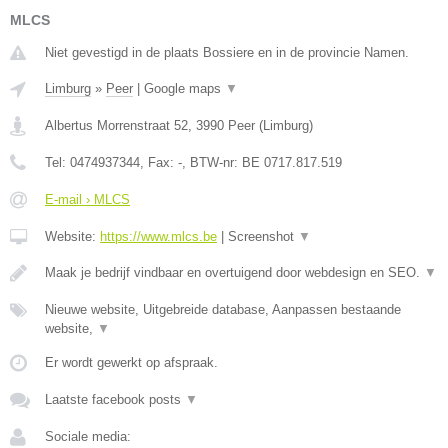
MLCS
Niet gevestigd in de plaats Bossiere en in de provincie Namen.
Limburg
»
Peer
|
Google maps
▼
Albertus Morrenstraat 52
,
3990
Peer
(
Limburg
)
Tel:
0474937344
, Fax:
-
, BTW-nr:
BE 0717.817.519
E-mail › MLCS
Website:
https://www.mlcs.be
|
Screenshot
▼
Maak je bedrijf vindbaar en overtuigend door webdesign en SEO.
▼
Nieuwe website, Uitgebreide database, Aanpassen bestaande
website,
▼
Er wordt gewerkt op afspraak.
Laatste facebook posts
▼
Sociale media: