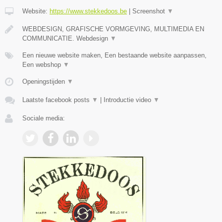
Website:
https://www.stekkedoos.be
|
Screenshot
▼
WEBDESIGN, GRAFISCHE VORMGEVING, MULTIMEDIA EN
COMMUNICATIE. Webdesign
▼
Een nieuwe website maken, Een bestaande website aanpassen,
Een webshop
▼
Openingstijden
▼
Laatste facebook posts
▼
|
Introductie video
▼
Sociale media: