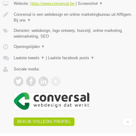
Website:
https://www.conversal.be
|
Screenshot
▼
Conversal is een webdesign en online marketingbureau uit Affligem.
Bij ons
▼
Diensten: webdesign, logo ontwerp, huisstijl, online marketing,
webmarketing, SEO
Openingstijden
▼
Laatste tweets
▼
|
Laatste facebook posts
▼
Sociale media:
BEKIJK VOLLEDIG PROFIEL