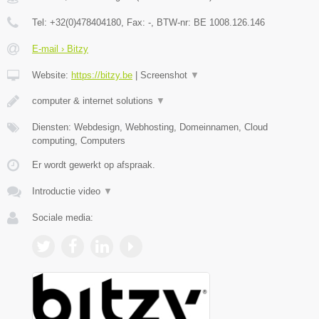
Tel:
+32(0)478404180
, Fax:
-
, BTW-nr:
BE 1008.126.146
E-mail › Bitzy
Website:
https://bitzy.be
|
Screenshot
▼
computer & internet solutions
▼
Diensten: Webdesign, Webhosting, Domeinnamen, Cloud
computing, Computers
Er wordt gewerkt op afspraak.
Introductie video
▼
Sociale media: