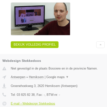
BEKIJK VOLLEDIG PROFIEL
Webdesign Stekkedoos
Niet gevestigd in de plaats Bossiere en in de provincie Namen.
Antwerpen
»
Hemiksem
|
Google maps
▼
Groenehoekweg 3
,
2620
Hemiksem
(
Antwerpen
)
Tel:
03 825 82 38
, Fax:
-
, BTW-nr:
-
E-mail › Webdesign Stekkedoos