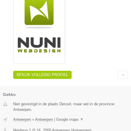
BEKIJK VOLLEDIG PROFIEL
Gekko
Niet gevestigd in de plaats Dessel, maar wel in de provincie
Antwerpen.
Antwerpen
»
Antwerpen
|
Google maps
▼
Meirbrug 1 /5.16
,
2000
Antwerpen
(
Antwerpen
)