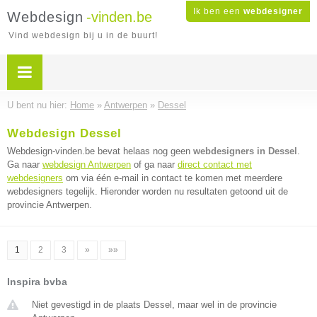
Ik ben een
webdesigner
Webdesign
-vinden.be
Vind webdesign bij u in de buurt!
U bent nu hier:
Home
»
Antwerpen
»
Dessel
Webdesign Dessel
Webdesign-vinden.be bevat helaas nog geen
webdesigners in Dessel
.
Ga naar
webdesign Antwerpen
of ga naar
direct contact met
webdesigners
om via één e-mail in contact te komen met meerdere
webdesigners tegelijk. Hieronder worden nu resultaten getoond uit de
provincie Antwerpen.
1
2
3
»
»»
Inspira bvba
Niet gevestigd in de plaats Dessel, maar wel in de provincie