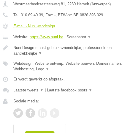
Westmeerbeeksesteenweg 81
,
2230
Herselt
(
Antwerpen
)
Tel:
016 69 40 39
, Fax:
-
, BTW-nr:
BE 0826.893.029
E-mail › Nuni webdesign
Website:
https://www.nuni.be
|
Screenshot
▼
Nuni Design maakt gebruiksvriendelijke, professionele en
aantrekkelijke
▼
Webdesign, Website ontwerp, Website bouwen, Domeinnamen,
Webhosting, Logo
▼
Er wordt gewerkt op afspraak.
Laatste tweets
▼
|
Laatste facebook posts
▼
Sociale media: