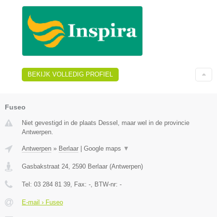
BEKIJK VOLLEDIG PROFIEL
Fuseo
Niet gevestigd in de plaats Dessel, maar wel in de provincie
Antwerpen.
Antwerpen
»
Berlaar
|
Google maps
▼
Gasbakstraat 24
,
2590
Berlaar
(
Antwerpen
)
Tel:
03 284 81 39
, Fax:
-
, BTW-nr:
-
E-mail › Fuseo