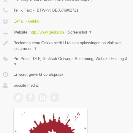
Tel:
-
, Fax:
-
, BTW-nr:
BE0676902721
E-mail › Gekko
Website:
http://www.gekko.be
|
Screenshot
▼
Reclamebureau Gekko biedt U tal van oplossingen op vlak van
reclame en
▼
Pre-Press, DTP, Grafisch Ontwerp, Belettering, Website Hosting &
▼
Er wordt gewerkt op afspraak.
Sociale media: