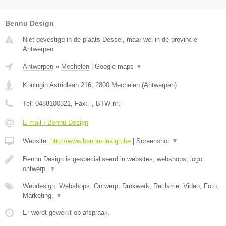
Bennu Design
Niet gevestigd in de plaats Dessel, maar wel in de provincie
Antwerpen.
Antwerpen
»
Mechelen
|
Google maps
▼
Koningin Astridlaan 216
,
2800
Mechelen
(
Antwerpen
)
Tel:
0488100321
, Fax:
-
, BTW-nr:
-
E-mail › Bennu Design
Website:
http://www.bennu-design.be
|
Screenshot
▼
Bennu Design is gespecialiseerd in websites, webshops, logo
ontwerp,
▼
Webdesign, Webshops, Ontwerp, Drukwerk, Reclame, Video, Foto,
Marketing,
▼
Er wordt gewerkt op afspraak.