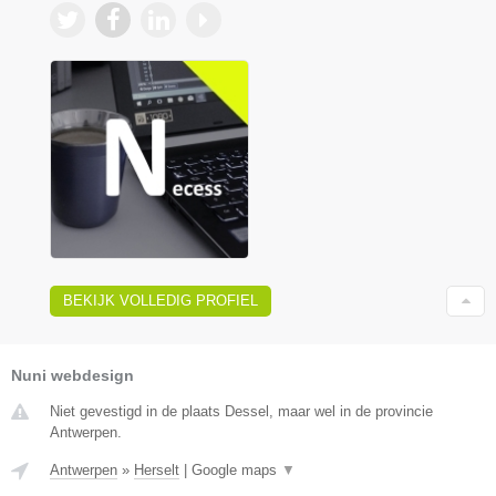
BEKIJK VOLLEDIG PROFIEL
Nuni webdesign
Niet gevestigd in de plaats Dessel, maar wel in de provincie
Antwerpen.
Antwerpen
»
Herselt
|
Google maps
▼