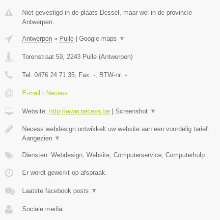
Niet gevestigd in de plaats Dessel, maar wel in de provincie
Antwerpen.
Antwerpen
»
Pulle
|
Google maps
▼
Torenstraat 59
,
2243
Pulle
(
Antwerpen
)
Tel:
0476 24 71 35
, Fax:
-
, BTW-nr:
-
E-mail › Necess
Website:
http://www.necess.be
|
Screenshot
▼
Necess webdesign ontwikkelt uw website aan een voordelig tarief.
Aangezien
▼
Diensten: Webdesign, Website, Computerservice, Computerhulp
Er wordt gewerkt op afspraak.
Laatste facebook posts
▼
Sociale media: