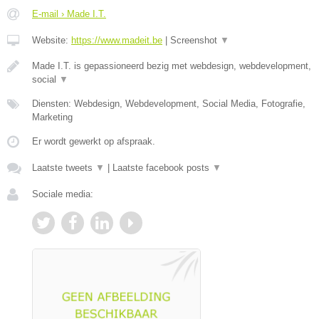
E-mail › Made I.T.
Website:
https://www.madeit.be
|
Screenshot
▼
Made I.T. is gepassioneerd bezig met webdesign, webdevelopment,
social
▼
Diensten: Webdesign, Webdevelopment, Social Media, Fotografie,
Marketing
Er wordt gewerkt op afspraak.
Laatste tweets
▼
|
Laatste facebook posts
▼
Sociale media: