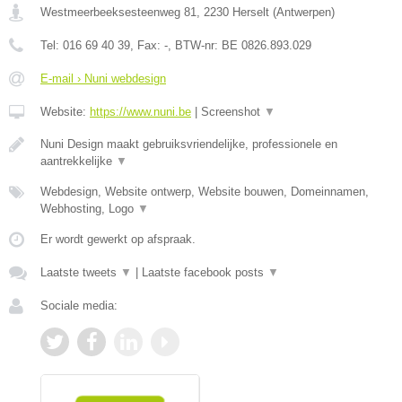
Westmeerbeeksesteenweg 81
,
2230
Herselt
(
Antwerpen
)
Tel:
016 69 40 39
, Fax:
-
, BTW-nr:
BE 0826.893.029
E-mail › Nuni webdesign
Website:
https://www.nuni.be
|
Screenshot
▼
Nuni Design maakt gebruiksvriendelijke, professionele en
aantrekkelijke
▼
Webdesign, Website ontwerp, Website bouwen, Domeinnamen,
Webhosting, Logo
▼
Er wordt gewerkt op afspraak.
Laatste tweets
▼
|
Laatste facebook posts
▼
Sociale media: