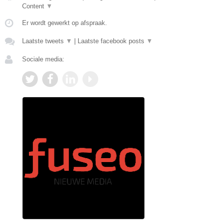
Content
▼
Er wordt gewerkt op afspraak.
Laatste tweets
▼
|
Laatste facebook posts
▼
Sociale media: