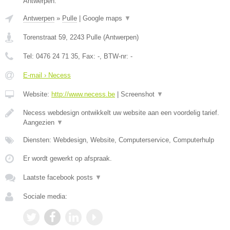
Antwerpen.
Antwerpen
»
Pulle
|
Google maps
▼
Torenstraat 59
,
2243
Pulle
(
Antwerpen
)
Tel:
0476 24 71 35
, Fax:
-
, BTW-nr:
-
E-mail › Necess
Website:
http://www.necess.be
|
Screenshot
▼
Necess webdesign ontwikkelt uw website aan een voordelig tarief.
Aangezien
▼
Diensten: Webdesign, Website, Computerservice, Computerhulp
Er wordt gewerkt op afspraak.
Laatste facebook posts
▼
Sociale media: