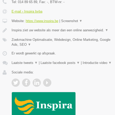
Tel:
014 89 65 89
, Fax:
-
, BTW-nr:
-
E-mail › Inspira bvba
Website:
https://www.inspira.be
|
Screenshot
▼
Inspira ziet uw website als meer dan een online aanwezigheid.
▼
Zoekmachine Optimalisatie, Webdesign, Online Marketing, Google
Ads, SEO
▼
Er wordt gewerkt op afspraak.
Laatste tweets
▼
|
Laatste facebook posts
▼
|
Introductie video
▼
Sociale media: