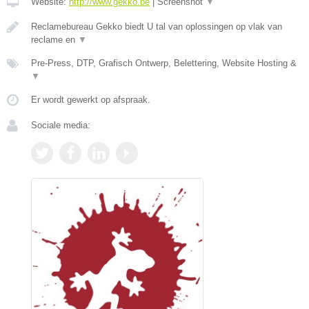
Website:
http://www.gekko.be
|
Screenshot
▼
Reclamebureau Gekko biedt U tal van oplossingen op vlak van
reclame en
▼
Pre-Press, DTP, Grafisch Ontwerp, Belettering, Website Hosting &
▼
Er wordt gewerkt op afspraak.
Sociale media: