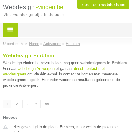
Ik ben een
webdesigner
Webdesign
-vinden.be
Vind webdesign bij u in de buurt!
U bent nu hier:
Home
»
Antwerpen
»
Emblem
Webdesign Emblem
Webdesign-vinden.be bevat helaas nog geen
webdesigners in Emblem
.
Ga naar
webdesign Antwerpen
of ga naar
direct contact met
webdesigners
om via één e-mail in contact te komen met meerdere
webdesigners tegelijk. Hieronder worden nu resultaten getoond uit de
provincie Antwerpen.
1
2
3
»
»»
Necess
Niet gevestigd in de plaats Emblem, maar wel in de provincie