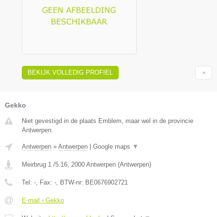
BEKIJK VOLLEDIG PROFIEL
Gekko
Niet gevestigd in de plaats Emblem, maar wel in de provincie
Antwerpen.
Antwerpen
»
Antwerpen
|
Google maps
▼
Meirbrug 1 /5.16
,
2000
Antwerpen
(
Antwerpen
)
Tel:
-
, Fax:
-
, BTW-nr:
BE0676902721
E-mail › Gekko