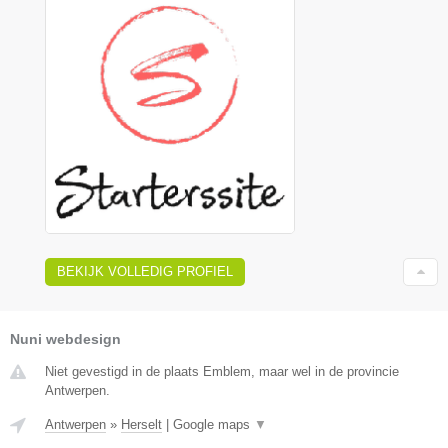
BEKIJK VOLLEDIG PROFIEL
Nuni webdesign
Niet gevestigd in de plaats Emblem, maar wel in de provincie
Antwerpen.
Antwerpen
»
Herselt
|
Google maps
▼