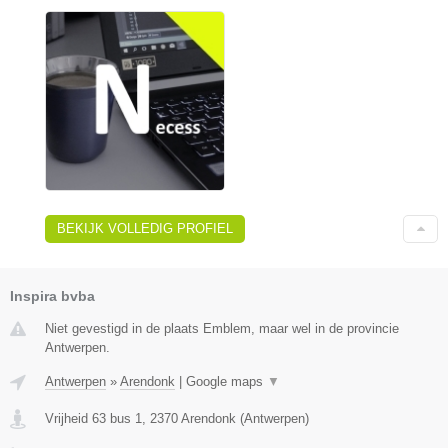
BEKIJK VOLLEDIG PROFIEL
Inspira bvba
Niet gevestigd in de plaats Emblem, maar wel in de provincie
Antwerpen.
Antwerpen
»
Arendonk
|
Google maps
▼
Vrijheid 63 bus 1
,
2370
Arendonk
(
Antwerpen
)