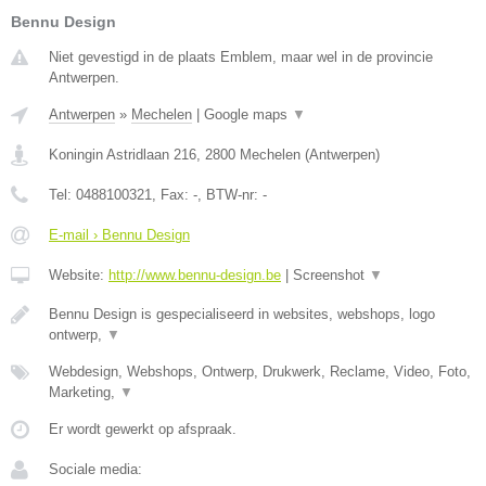
Bennu Design
Niet gevestigd in de plaats Emblem, maar wel in de provincie
Antwerpen.
Antwerpen
»
Mechelen
|
Google maps
▼
Koningin Astridlaan 216
,
2800
Mechelen
(
Antwerpen
)
Tel:
0488100321
, Fax:
-
, BTW-nr:
-
E-mail › Bennu Design
Website:
http://www.bennu-design.be
|
Screenshot
▼
Bennu Design is gespecialiseerd in websites, webshops, logo
ontwerp,
▼
Webdesign, Webshops, Ontwerp, Drukwerk, Reclame, Video, Foto,
Marketing,
▼
Er wordt gewerkt op afspraak.
Sociale media: