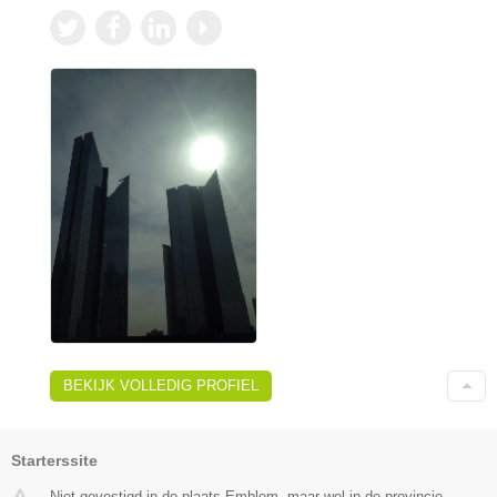
BEKIJK VOLLEDIG PROFIEL
Starterssite
Niet gevestigd in de plaats Emblem, maar wel in de provincie