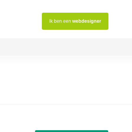
Ik ben een
webdesigner