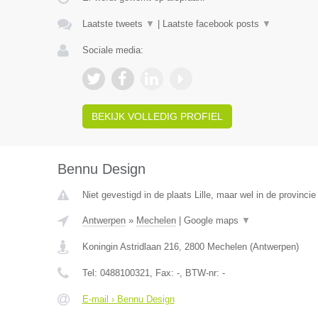
Laatste tweets
▼
|
Laatste facebook posts
▼
Sociale media:
BEKIJK VOLLEDIG PROFIEL
Bennu Design
Niet gevestigd in de plaats Lille, maar wel in de provinci
Antwerpen
»
Mechelen
|
Google maps
▼
Koningin Astridlaan 216
,
2800
Mechelen
(
Antwerpen
)
Tel:
0488100321
, Fax:
-
, BTW-nr:
-
E-mail › Bennu Design