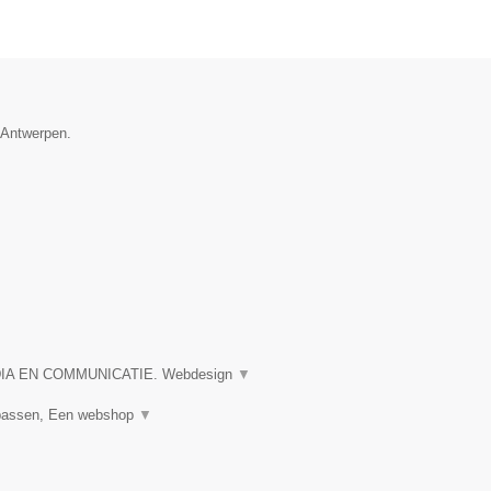
e Antwerpen.
A EN COMMUNICATIE. Webdesign
▼
npassen, Een webshop
▼