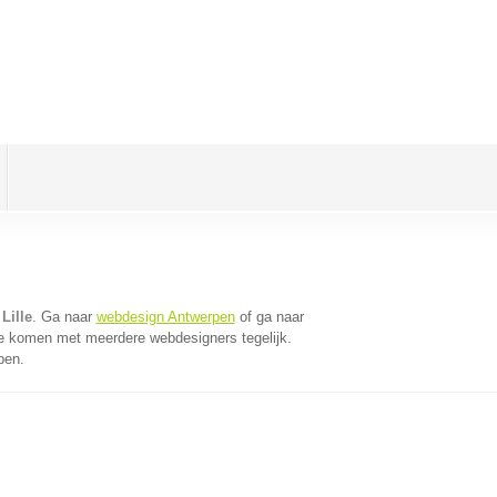
Lille
. Ga naar
webdesign Antwerpen
of ga naar
te komen met meerdere webdesigners tegelijk.
pen.