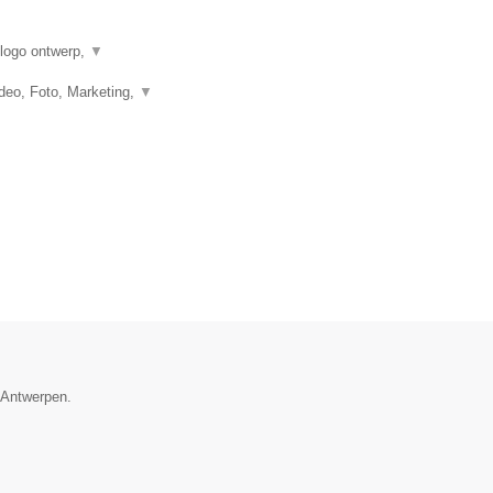
 logo ontwerp,
▼
eo, Foto, Marketing,
▼
e Antwerpen.