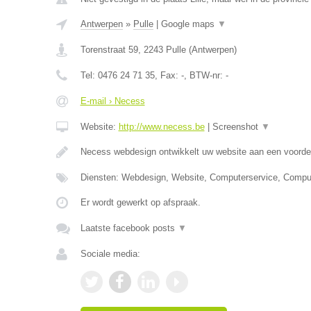
Antwerpen
»
Pulle
|
Google maps
▼
Torenstraat 59
,
2243
Pulle
(
Antwerpen
)
Tel:
0476 24 71 35
, Fax:
-
, BTW-nr:
-
E-mail › Necess
Website:
http://www.necess.be
|
Screenshot
▼
Necess webdesign ontwikkelt uw website aan een voordel
Diensten: Webdesign, Website, Computerservice, Compu
Er wordt gewerkt op afspraak.
Laatste facebook posts
▼
Sociale media: