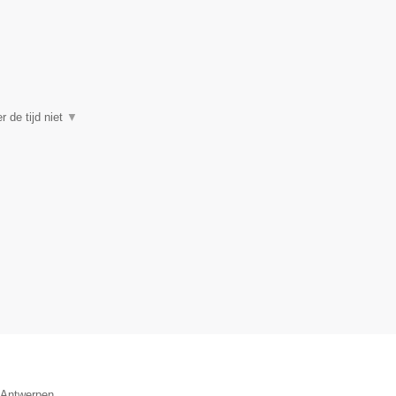
r de tijd niet
▼
e Antwerpen.