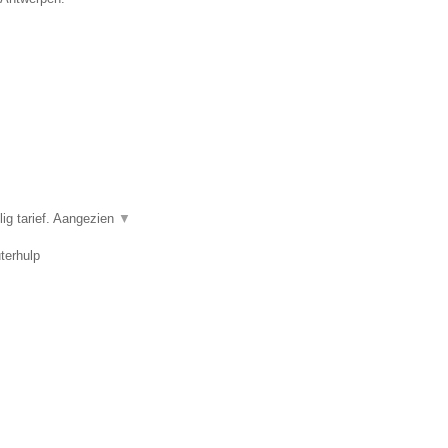
ig tarief. Aangezien
▼
terhulp