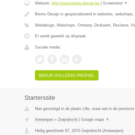
Website:
http://www.bennu-design.be
|
Screenshot
▼
Bennu Design is gespecialiseerd in websites, webshops,
Webdesign, Webshops, Ontwerp, Drukwerk, Reclame, Vid
Er wordt gewerkt op afspraak.
Sociale media:
BEKIJK VOLLEDIG PROFIEL
Starterssite
Niet gevestigd in de plaats Lille, maar wel in de provinci
Antwerpen
»
Zwijndrecht
|
Google maps
▼
Heilig geesthoek 87
,
2070
Zwijndrecht
(
Antwerpen
)