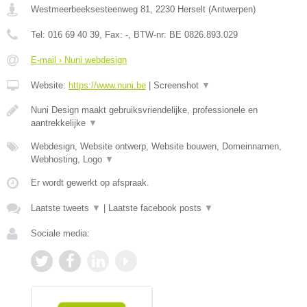
Westmeerbeeksesteenweg 81
,
2230
Herselt
(
Antwerpen
)
Tel:
016 69 40 39
, Fax:
-
, BTW-nr:
BE 0826.893.029
E-mail › Nuni webdesign
Website:
https://www.nuni.be
|
Screenshot
▼
Nuni Design maakt gebruiksvriendelijke, professionele en
aantrekkelijke
▼
Webdesign, Website ontwerp, Website bouwen, Domeinnamen,
Webhosting, Logo
▼
Er wordt gewerkt op afspraak.
Laatste tweets
▼
|
Laatste facebook posts
▼
Sociale media: