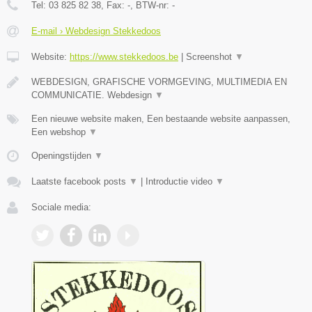
Tel:
03 825 82 38
, Fax:
-
, BTW-nr:
-
E-mail › Webdesign Stekkedoos
Website:
https://www.stekkedoos.be
|
Screenshot
▼
WEBDESIGN, GRAFISCHE VORMGEVING, MULTIMEDIA EN
COMMUNICATIE. Webdesign
▼
Een nieuwe website maken, Een bestaande website aanpassen,
Een webshop
▼
Openingstijden
▼
Laatste facebook posts
▼
|
Introductie video
▼
Sociale media: