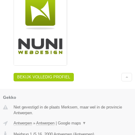
BEKIJK VOLLEDIG PROFIEL
Gekko
Niet gevestigd in de plaats Merksem, maar wel in de provincie
Antwerpen.
Antwerpen
»
Antwerpen
|
Google maps
▼
Meirbrug 1 /5.16
,
2000
Antwerpen
(
Antwerpen
)