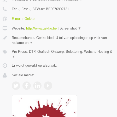
Tel:
-
, Fax:
-
, BTW-nr:
BE0676902721
E-mail › Gekko
Website:
http://www.gekko.be
|
Screenshot
▼
Reclamebureau Gekko biedt U tal van oplossingen op vlak van
reclame en
▼
Pre-Press, DTP, Grafisch Ontwerp, Belettering, Website Hosting &
▼
Er wordt gewerkt op afspraak.
Sociale media: