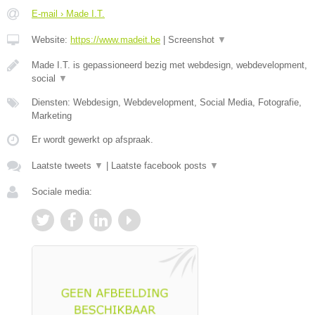
E-mail › Made I.T.
Website:
https://www.madeit.be
|
Screenshot
▼
Made I.T. is gepassioneerd bezig met webdesign, webdevelopment,
social
▼
Diensten: Webdesign, Webdevelopment, Social Media, Fotografie,
Marketing
Er wordt gewerkt op afspraak.
Laatste tweets
▼
|
Laatste facebook posts
▼
Sociale media: