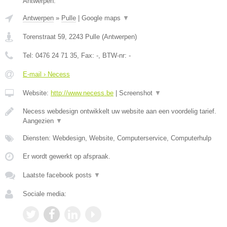
Antwerpen.
Antwerpen
»
Pulle
|
Google maps
▼
Torenstraat 59
,
2243
Pulle
(
Antwerpen
)
Tel:
0476 24 71 35
, Fax:
-
, BTW-nr:
-
E-mail › Necess
Website:
http://www.necess.be
|
Screenshot
▼
Necess webdesign ontwikkelt uw website aan een voordelig tarief.
Aangezien
▼
Diensten: Webdesign, Website, Computerservice, Computerhulp
Er wordt gewerkt op afspraak.
Laatste facebook posts
▼
Sociale media: