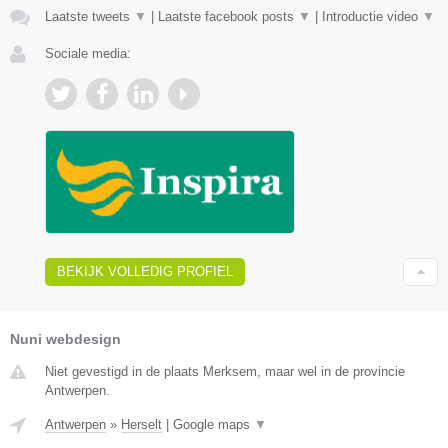
Laatste tweets
▼
|
Laatste facebook posts
▼
|
Introductie video
▼
Sociale media:
BEKIJK VOLLEDIG PROFIEL
Nuni webdesign
Niet gevestigd in de plaats Merksem, maar wel in de provincie
Antwerpen.
Antwerpen
»
Herselt
|
Google maps
▼