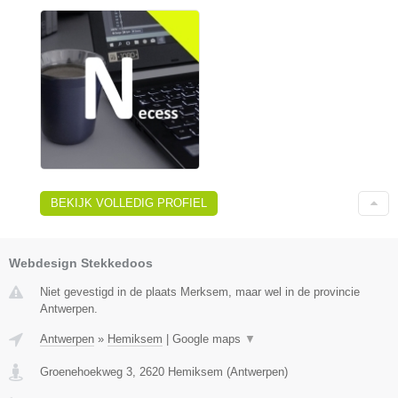
BEKIJK VOLLEDIG PROFIEL
Webdesign Stekkedoos
Niet gevestigd in de plaats Merksem, maar wel in de provincie
Antwerpen.
Antwerpen
»
Hemiksem
|
Google maps
▼
Groenehoekweg 3
,
2620
Hemiksem
(
Antwerpen
)