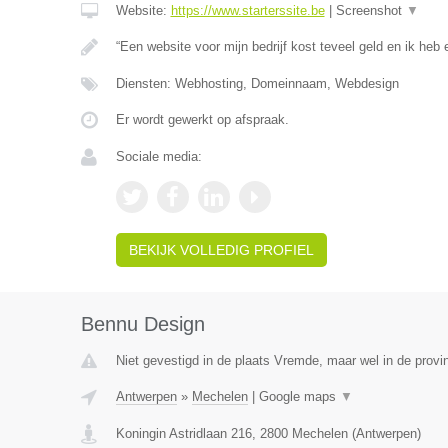
Website:
https://www.starterssite.be
|
Screenshot
▼
“Een website voor mijn bedrijf kost teveel geld en ik heb e
Diensten: Webhosting, Domeinnaam, Webdesign
Er wordt gewerkt op afspraak.
Sociale media:
BEKIJK VOLLEDIG PROFIEL
Bennu Design
Niet gevestigd in de plaats Vremde, maar wel in de provi
Antwerpen
»
Mechelen
|
Google maps
▼
Koningin Astridlaan 216
,
2800
Mechelen
(
Antwerpen
)