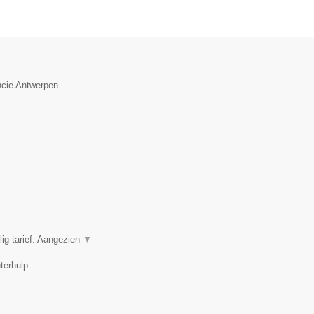
ncie Antwerpen.
ig tarief. Aangezien
▼
terhulp