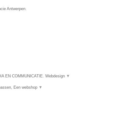
ncie Antwerpen.
A EN COMMUNICATIE. Webdesign
▼
npassen, Een webshop
▼