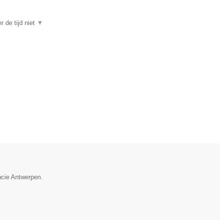
r de tijd niet
▼
ncie Antwerpen.