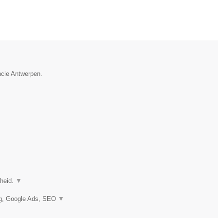
ncie Antwerpen.
gheid.
▼
ng, Google Ads, SEO
▼