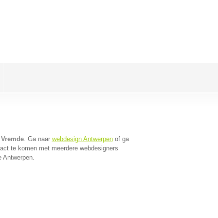
 Vremde
. Ga naar
webdesign Antwerpen
of ga
tact te komen met meerdere webdesigners
ie Antwerpen.