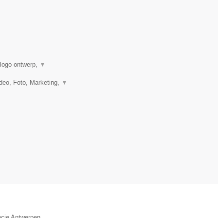
 logo ontwerp,
▼
eo, Foto, Marketing,
▼
ncie Antwerpen.