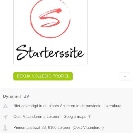
BEKIJK VOLLEDIG PROFIEL
Dynam-IT BV
Niet gevestigd in de plaats Anlier en in de provincie Luxemburg.
Oost-Vlaanderen
»
Lokeren
|
Google maps
▼
Pinnemanstraat 28
,
9160
Lokeren
(
Oost-Vlaanderen
)