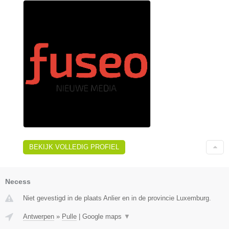
BEKIJK VOLLEDIG PROFIEL
Necess
Niet gevestigd in de plaats Anlier en in de provincie Luxemburg.
Antwerpen
»
Pulle
|
Google maps
▼