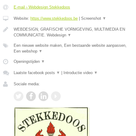
E-mail › Webdesign Stekkedoos
Website:
https://www.stekkedoos.be
|
Screenshot
▼
WEBDESIGN, GRAFISCHE VORMGEVING, MULTIMEDIA EN
COMMUNICATIE. Webdesign
▼
Een nieuwe website maken, Een bestaande website aanpassen,
Een webshop
▼
Openingstijden
▼
Laatste facebook posts
▼
|
Introductie video
▼
Sociale media: