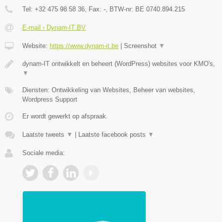
Tel:
+32 475 98 58 36
, Fax:
-
, BTW-nr:
BE 0740.894.215
E-mail › Dynam-IT BV
Website:
https://www.dynam-it.be
|
Screenshot
▼
dynam-IT ontwikkelt en beheert (WordPress) websites voor KMO's,
▼
Diensten: Ontwikkeling van Websites, Beheer van websites,
Wordpress Support
Er wordt gewerkt op afspraak.
Laatste tweets
▼
|
Laatste facebook posts
▼
Sociale media: