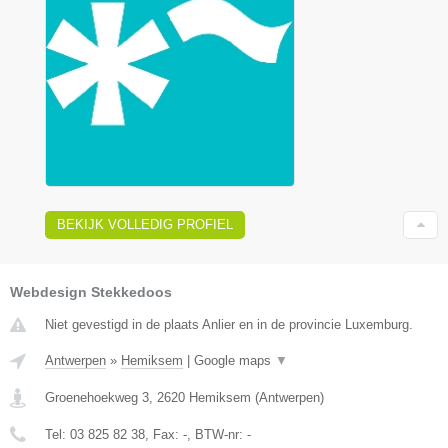
BEKIJK VOLLEDIG PROFIEL
Webdesign Stekkedoos
Niet gevestigd in de plaats Anlier en in de provincie Luxemburg.
Antwerpen
»
Hemiksem
|
Google maps
▼
Groenehoekweg 3
,
2620
Hemiksem
(
Antwerpen
)
Tel:
03 825 82 38
, Fax:
-
, BTW-nr:
-