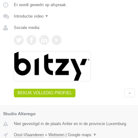
Er wordt gewerkt op afspraak.
Introductie video
▼
Sociale media:
BEKIJK VOLLEDIG PROFIEL
Studio Alterego
Niet gevestigd in de plaats Anlier en in de provincie Luxemburg.
Oost-Vlaanderen
»
Wetteren
|
Google maps
▼