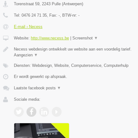
Torenstraat 59
,
2243
Pulle
(
Antwerpen
)
Tel:
0476 24 71 35
, Fax:
-
, BTW-nr:
-
E-mail › Necess
Website:
http://www.necess.be
|
Screenshot
▼
Necess webdesign ontwikkelt uw website aan een voordelig tarief.
Aangezien
▼
Diensten: Webdesign, Website, Computerservice, Computerhulp
Er wordt gewerkt op afspraak.
Laatste facebook posts
▼
Sociale media: