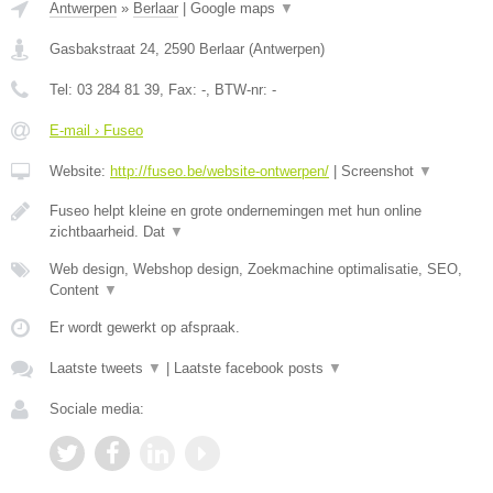
Antwerpen
»
Berlaar
|
Google maps
▼
Gasbakstraat 24
,
2590
Berlaar
(
Antwerpen
)
Tel:
03 284 81 39
, Fax:
-
, BTW-nr:
-
E-mail › Fuseo
Website:
http://fuseo.be/website-ontwerpen/
|
Screenshot
▼
Fuseo helpt kleine en grote ondernemingen met hun online
zichtbaarheid. Dat
▼
Web design, Webshop design, Zoekmachine optimalisatie, SEO,
Content
▼
Er wordt gewerkt op afspraak.
Laatste tweets
▼
|
Laatste facebook posts
▼
Sociale media: