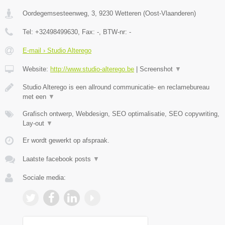
Oordegemsesteenweg, 3
,
9230
Wetteren
(
Oost-Vlaanderen
)
Tel:
+32498499630
, Fax:
-
, BTW-nr:
-
E-mail › Studio Alterego
Website:
http://www.studio-alterego.be
|
Screenshot
▼
Studio Alterego is een allround communicatie- en reclamebureau
met een
▼
Grafisch ontwerp, Webdesign, SEO optimalisatie, SEO copywriting,
Lay-out
▼
Er wordt gewerkt op afspraak.
Laatste facebook posts
▼
Sociale media: