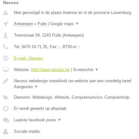
Necess
Niet gevestigd in de plaats Awenne en in de provincie Luxemburg.
Antwerpen
»
Pulle
|
Google maps
▼
Torenstraat 59
,
2243
Pulle
(
Antwerpen
)
Tel:
0476 24 71 35
, Fax:
-
, BTW-nr:
-
E-mail › Necess
Website:
http://www.necess.be
|
Screenshot
▼
Necess webdesign ontwikkelt uw website aan een voordelig tarief.
Aangezien
▼
Diensten: Webdesign, Website, Computerservice, Computerhulp
Er wordt gewerkt op afspraak.
Laatste facebook posts
▼
Sociale media: