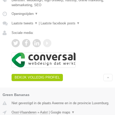
Diensten: webdesign, logo ontwerp, huisstijl, online marketing,
webmarketing, SEO
Openingstijden
▼
Laatste tweets
▼
|
Laatste facebook posts
▼
Sociale media:
BEKIJK VOLLEDIG PROFIEL
Green Bananas
Niet gevestigd in de plaats Awenne en in de provincie Luxemburg.
Oost-Vlaanderen
»
Aalst
|
Google maps
▼