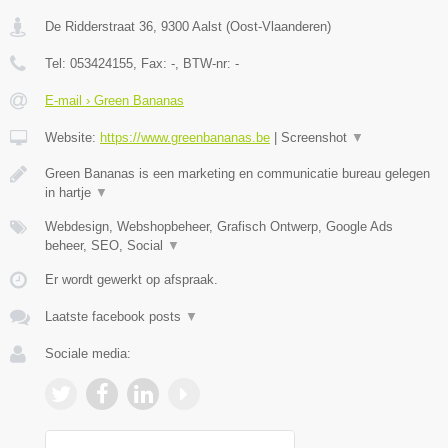
De Ridderstraat 36
,
9300
Aalst
(
Oost-Vlaanderen
)
Tel:
053424155
, Fax:
-
, BTW-nr:
-
E-mail › Green Bananas
Website:
https://www.greenbananas.be
|
Screenshot
▼
Green Bananas is een marketing en communicatie bureau gelegen
in hartje
▼
Webdesign, Webshopbeheer, Grafisch Ontwerp, Google Ads
beheer, SEO, Social
▼
Er wordt gewerkt op afspraak.
Laatste facebook posts
▼
Sociale media: