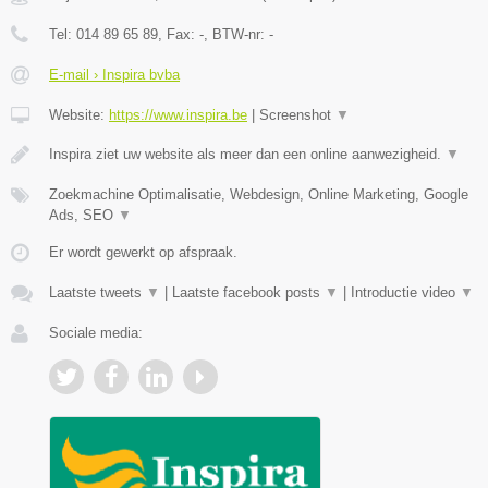
Tel:
014 89 65 89
, Fax:
-
, BTW-nr:
-
E-mail › Inspira bvba
Website:
https://www.inspira.be
|
Screenshot
▼
Inspira ziet uw website als meer dan een online aanwezigheid.
▼
Zoekmachine Optimalisatie, Webdesign, Online Marketing, Google
Ads, SEO
▼
Er wordt gewerkt op afspraak.
Laatste tweets
▼
|
Laatste facebook posts
▼
|
Introductie video
▼
Sociale media: