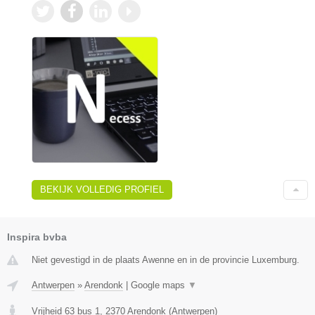
BEKIJK VOLLEDIG PROFIEL
Inspira bvba
Niet gevestigd in de plaats Awenne en in de provincie Luxemburg.
Antwerpen
»
Arendonk
|
Google maps
▼
Vrijheid 63 bus 1
,
2370
Arendonk
(
Antwerpen
)