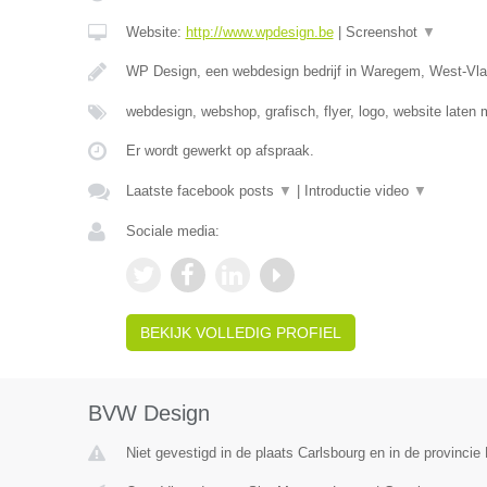
Website:
http://www.wpdesign.be
|
Screenshot
▼
WP Design, een webdesign bedrijf in Waregem, West-Vla
webdesign, webshop, grafisch, flyer, logo, website laten
Er wordt gewerkt op afspraak.
Laatste facebook posts
▼
|
Introductie video
▼
Sociale media:
BEKIJK VOLLEDIG PROFIEL
BVW Design
Niet gevestigd in de plaats Carlsbourg en in de provinci