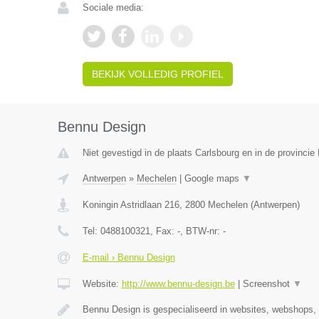
Sociale media:
BEKIJK VOLLEDIG PROFIEL
Bennu Design
Niet gevestigd in de plaats Carlsbourg en in de provinci
Antwerpen
»
Mechelen
|
Google maps
▼
Koningin Astridlaan 216
,
2800
Mechelen
(
Antwerpen
)
Tel:
0488100321
, Fax:
-
, BTW-nr:
-
E-mail › Bennu Design
Website:
http://www.bennu-design.be
|
Screenshot
▼
Bennu Design is gespecialiseerd in websites, webshops,