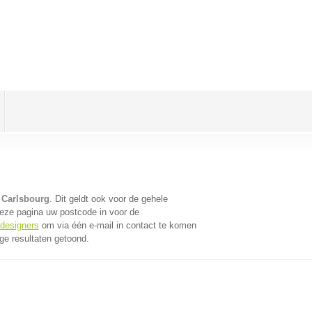
 Carlsbourg
. Dit geldt ook voor de gehele
eze pagina uw postcode in voor de
bdesigners
om via één e-mail in contact te komen
ge resultaten getoond.