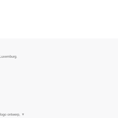
e Luxemburg.
 logo ontwerp,
▼