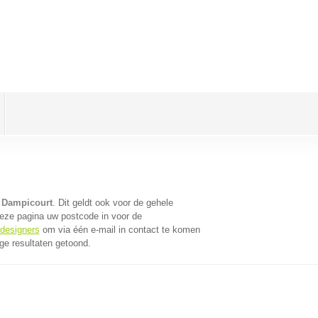
 Dampicourt
. Dit geldt ook voor de gehele
eze pagina uw postcode in voor de
bdesigners
om via één e-mail in contact te komen
ge resultaten getoond.