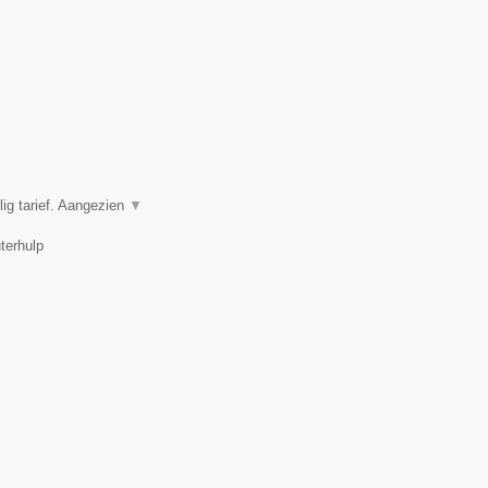
ig tarief. Aangezien
▼
terhulp