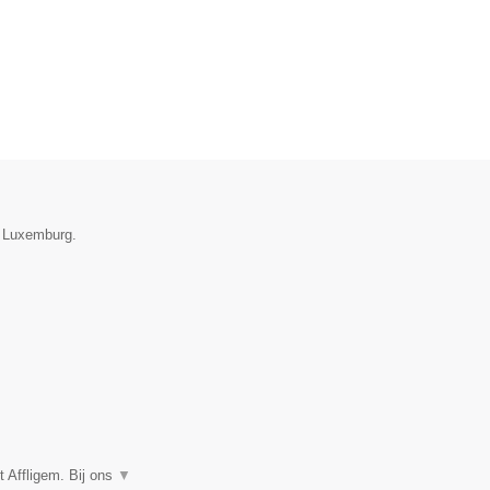
e Luxemburg.
 Affligem. Bij ons
▼