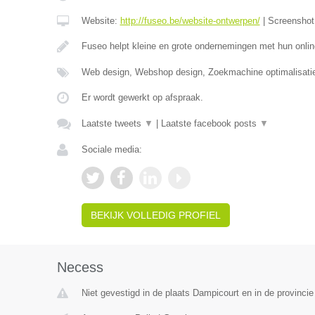
Website:
http://fuseo.be/website-ontwerpen/
|
Screensho
Fuseo helpt kleine en grote ondernemingen met hun onlin
Web design, Webshop design, Zoekmachine optimalisati
Er wordt gewerkt op afspraak.
Laatste tweets
▼
|
Laatste facebook posts
▼
Sociale media:
BEKIJK VOLLEDIG PROFIEL
Necess
Niet gevestigd in de plaats Dampicourt en in de provinci