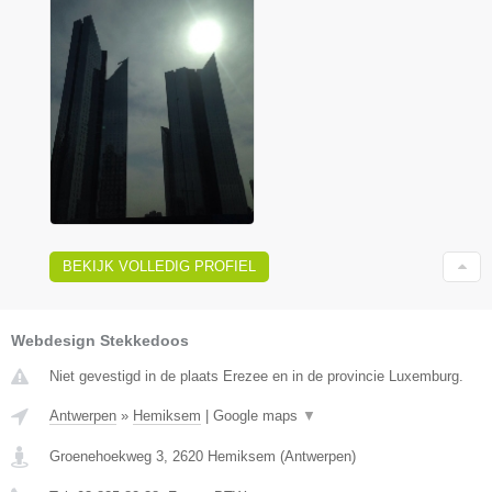
BEKIJK VOLLEDIG PROFIEL
Webdesign Stekkedoos
Niet gevestigd in de plaats Erezee en in de provincie Luxemburg.
Antwerpen
»
Hemiksem
|
Google maps
▼
Groenehoekweg 3
,
2620
Hemiksem
(
Antwerpen
)