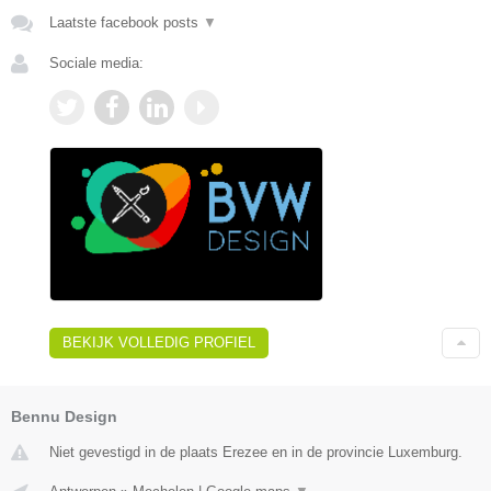
Laatste facebook posts
▼
Sociale media:
BEKIJK VOLLEDIG PROFIEL
Bennu Design
Niet gevestigd in de plaats Erezee en in de provincie Luxemburg.