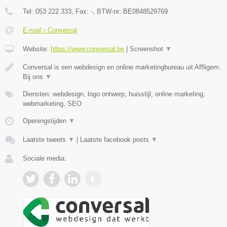
Tel:
053 222 333
, Fax:
-
, BTW-nr:
BE0848529769
E-mail › Conversal
Website:
https://www.conversal.be
|
Screenshot
▼
Conversal is een webdesign en online marketingbureau uit Affligem.
Bij ons
▼
Diensten: webdesign, logo ontwerp, huisstijl, online marketing,
webmarketing, SEO
Openingstijden
▼
Laatste tweets
▼
|
Laatste facebook posts
▼
Sociale media: