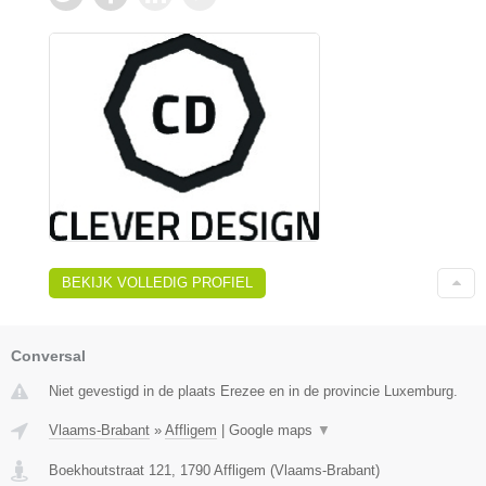
BEKIJK VOLLEDIG PROFIEL
Conversal
Niet gevestigd in de plaats Erezee en in de provincie Luxemburg.
Vlaams-Brabant
»
Affligem
|
Google maps
▼
Boekhoutstraat 121
,
1790
Affligem
(
Vlaams-Brabant
)