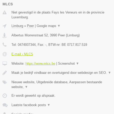
MLCS
Niet gevestigd in de plaats Fays les Veneurs en in de provincie
Luxemburg.
Limburg
»
Peer
|
Google maps
▼
Albertus Morrenstraat 52
,
3990
Peer
(
Limburg
)
Tel:
0474937344
, Fax:
-
, BTW-nr:
BE 0717.817.519
E-mail › MLCS
Website:
https://www.mlcs.be
|
Screenshot
▼
Maak je bedrijf vindbaar en overtuigend door webdesign en SEO.
▼
Nieuwe website, Uitgebreide database, Aanpassen bestaande
website,
▼
Er wordt gewerkt op afspraak.
Laatste facebook posts
▼