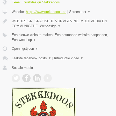
E-mail › Webdesign Stekkedoos
Website:
https://www.stekkedoos.be
|
Screenshot
▼
WEBDESIGN, GRAFISCHE VORMGEVING, MULTIMEDIA EN
COMMUNICATIE. Webdesign
▼
Een nieuwe website maken, Een bestaande website aanpassen,
Een webshop
▼
Openingstijden
▼
Laatste facebook posts
▼
|
Introductie video
▼
Sociale media: