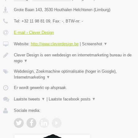
Grote Baan 143
,
3530
Houthalen Helchteren
(
Limburg
)
Tel:
+32 11 98 81 09
, Fax:
-
, BTW-nr:
-
E-mail › Clever Design
Website:
http://www.cleverdesign.be
|
Screenshot
▼
Clever Design is een webdesign en internetmarketing bureau in de
regio
▼
Webdesign, Zoekmachine optimalisatie (hoger in Google),
Internetmarketing
▼
Er wordt gewerkt op afspraak.
Laatste tweets
▼
|
Laatste facebook posts
▼
Sociale media: