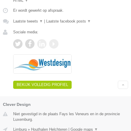
HTML
▼
Er wordt gewerkt op afspraak.
Laatste tweets
▼
|
Laatste facebook posts
▼
Sociale media:
BEKIJK VOLLEDIG PROFIEL
Clever Design
Niet gevestigd in de plaats Fays les Veneurs en in de provincie
Luxemburg.
Limburg
»
Houthalen Helchteren
|
Google maps
▼